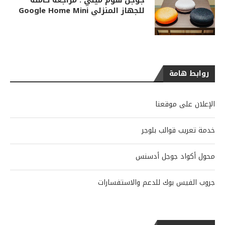
جوجل هوم ميني : مراجعة كاملة
للجهاز المنزلي Google Home Mini
روابط هامة
الإعلان على موقعنا
خدمة تعريب قوالب بلوجر
محول أكواد جوجل أدسنس
جروب الفيس بوك للدعم والاستفسارات