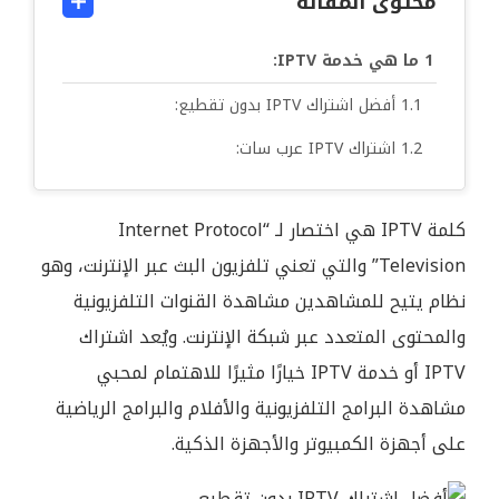
محتوى المقالة
ما هي خدمة IPTV:
أفضل اشتراك IPTV بدون تقطيع:
اشتراك IPTV عرب سات:
كلمة IPTV هي اختصار لـ “Internet Protocol
Television” والتي تعني تلفزيون البث عبر الإنترنت، وهو
نظام يتيح للمشاهدين مشاهدة القنوات التلفزيونية
والمحتوى المتعدد عبر شبكة الإنترنت. ويُعد اشتراك
IPTV أو خدمة IPTV خيارًا مثيرًا للاهتمام لمحبي
مشاهدة البرامج التلفزيونية والأفلام والبرامج الرياضية
على أجهزة الكمبيوتر والأجهزة الذكية.