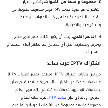
3- مجموعة واسعة من القنوات:
يفضل اختيار
الاشتراك مع مزود خدمة iptv يوفر مجموعة متنوعة من
القنوات التلفزيونية. بما في ذلك القنوات الرياضية
والترفيهية والأخبارية.
4- الدعم الفني:
يجب أن يكون هناك دعم فني متاح
وسريع ومتجاوب، لحل أي مشاكل قد تظهر أثناء استخدام
الاشتراك.
اشتراك IPTV عرب سات:
من بين خيارات اشتراك IPTV المتاحة، يعتبر اشتراك IPTV
عرب سات واحدًا من الخيارات الشهيرة والمميزة. حيث أن
عرب سات هو مزود خدمات بث فضائي رائد في العالم
العربي، وبالتالي فإن
خدمة IPTV
عرب سات تقدم
مجموعة واسعة ومتنوعة من القنوات العربية والعالمية