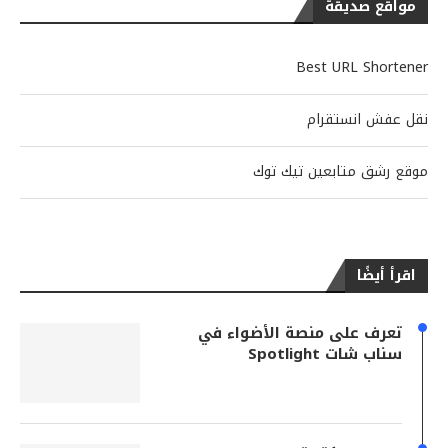
مواقع صديقة
Best URL Shortener
نقل عفش انستقرام
موقع رشق متابعين تيك توك
اقرأ أيضًا
تعرف على منصة الأضواء في
سناب شات Spotlight