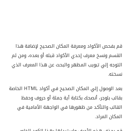
قم بفحص الأكواد ومعرفة المكان الصحيح لإضافة هذا
القسم ونسخ معرف إحدي الأكواد قبله أو بعده، ومن ثم
التوجه إلي تبويب المظهر والبحث عن هذا المعرف الذي
نسخته.
بعد الوصول إلي المكان الصحيح في أكواد HTML الخاصة
بقالب بلوجر، أنصحك بكتابة أية جملة أو حروف وحفظ
القالب والتأكد من ظهورها في الواجهة الأمامية في
المكان المراد.
قم بحذف هذه الأحرف واستبدلها بهذا الكود الخاص