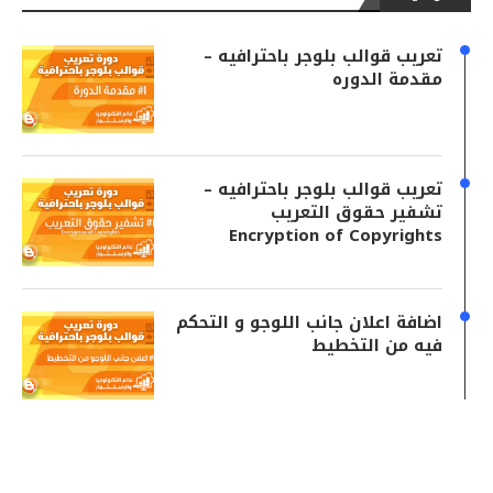
تعريب قوالب بلوجر باحترافيه –
مقدمة الدوره
تعريب قوالب بلوجر باحترافيه –
تشفير حقوق التعريب
Encryption of Copyrights
اضافة اعلان جانب اللوجو و التحكم
فيه من التخطيط