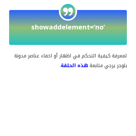
showaddelement=’no’
لمعرفة كيفية التحكم في اظهار أو اخفاء عناصر مدونة
بلوجر يرجي متابعة
هذه الحلقة
.