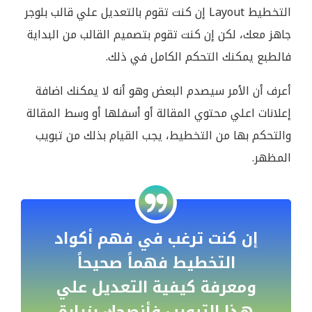
التخطيط Layout إن كنت تقوم بالتعديل علي قالب بلوجر
جاهز معك، لكن إن كنت تقوم بتصميم القالب من البداية
فالطبع يمكنك التحكم الكامل في ذلك.
أعرف أن الأمر سيصدم البعض وهو أنه لا يمكنك اضافة
إعلانات اعلي محتوي المقالة أو أسفلها أو وسط المقالة
والتحكم بها من التخطيط، يجب القيام بذلك من تبويب
المظهر.
إن كنت ترغب في فهم أكواد
التخطيط فهماً صحيحاً
ومعرفة كيفية التعديل علي