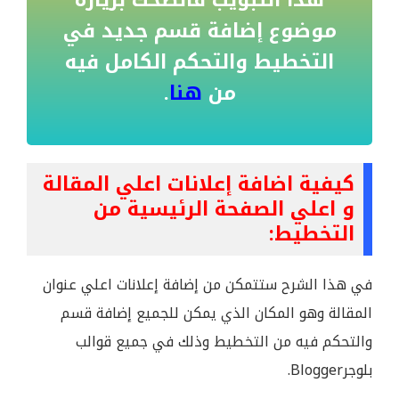
هذا التبويب فأنصحك بزيارة
موضوع إضافة قسم جديد في
التخطيط والتحكم الكامل فيه
من
هنا
.
كيفية اضافة إعلانات اعلي المقالة
و اعلي الصفحة الرئيسية من
التخطيط:
في هذا الشرح ستتمكن من إضافة إعلانات اعلي عنوان
المقالة وهو المكان الذي يمكن للجميع إضافة قسم
والتحكم فيه من التخطيط وذلك في جميع قوالب
بلوجرBlogger.