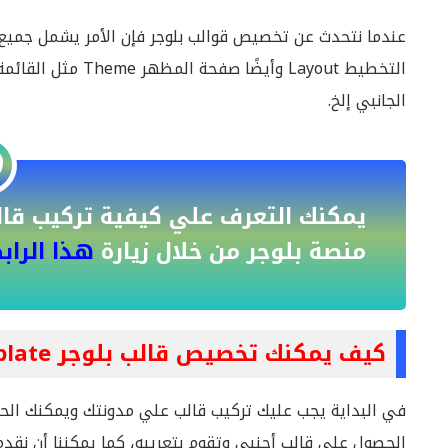
عندما نتحدث عن تخصيص قوالب بلوجر فإن الأمر يشمل جمي
التخطيط Layout وأيض
الجانبي إلخ.
يمكنك التعرف علي كيفية تركيب قال
منصة بلوجر من خلال زيارة
هذا الراب
كيف يمكنك تخصيص قالب بلوجر Blogger Template ؟؟
في البداية يجب عليك تركيب قالب علي مدونتك ويمكنك الح
الحصول علي قالب أجنبي وتقوم بتعريبه، كما يمكننا أن نقدم 