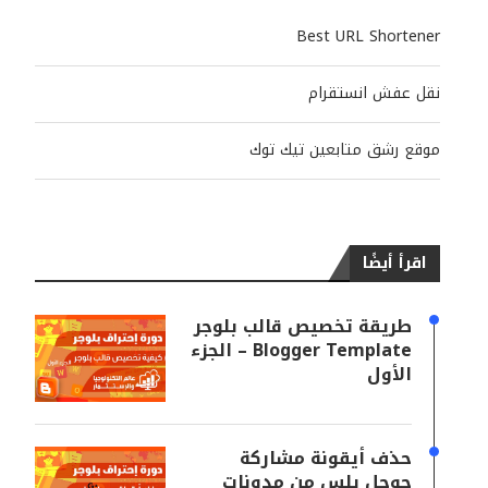
Best URL Shortener
نقل عفش انستقرام
موقع رشق متابعين تيك توك
اقرأ أيضًا
طريقة تخصيص قالب بلوجر
Blogger Template – الجزء
الأول
حذف أيقونة مشاركة
جوجل بلس من مدونات