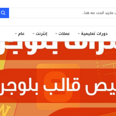
دورات تعليمية
عملات
إنترنت
عام