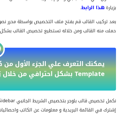
بزيارة
هذا الرابط
.
بعد تركيب القالب قم بفتح ملف التخصيص بواسطة محرر نصو
حملت منه القالب ومن خلاله تستطيع تخصيص القالب بشكل كا
Template بشكل احترافي من خلال زيارة
إشترك في القائمة البريدية و معلومات عن الكاتب واحصائيا