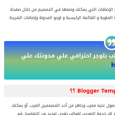
ع الإضافات التي يمكنك وضعها في التصميم من خلال صفحة
ًا صفحة المظهر Theme مثل القائمة العلوية و القائمة الرئيسية و لوجو المدونة وإضافات الشريط
ب بلوجر احترافي علي مدونتك علي
ط
.
صول عليه معرب وجاهز من أحد المصممين العرب، أو يمكنك
لك خدمة التعريب لقوالب بلوجر، لمزيدٍ من التفاصيل قم