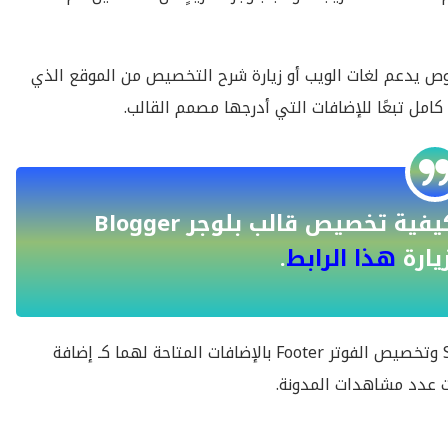
ص يدعم لغات الويب أو زيارة شرح التخصيص من الموقع الذي
مل تبعًا للإضافات التي أدرجها مصمم القالب.
يمكنك التعرف علي الجزء الأول من كيفية تخصيص قالب بلوجر Blogger
هذا الرابط
.
نكمل تخصيص قالب بلوجر بتخصيص الشريط الجانبي Sidebar وتخصيص الفوتر Footer بالإضافات المتاحة لهما كـ إضافة
ت عدد مشاهدات المدونة.