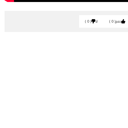
نعم
0
لا
0