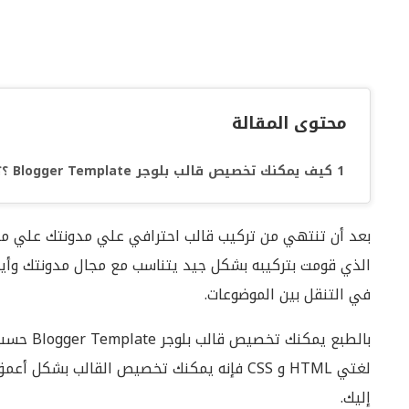
محتوى المقالة
كيف يمكنك تخصيص قالب بلوجر Blogger Template ؟؟
بعد أن تنتهي من تركيب قالب احترافي علي مدونتك علي منص
الذي قومت بتركيبه بشكل جيد يتناسب مع مجال مدونتك وأيض
في التنقل بين الموضوعات.
بالطبع يم
لغتي HTML و CSS فإنه يمكنك تخصيص القالب ب
إليك.