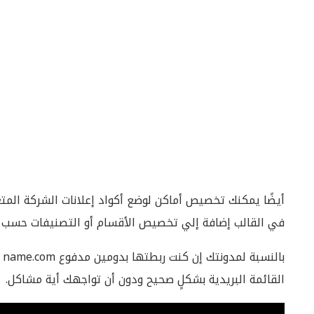
أيضًا يمكنك تخصيص أماكن لوضع أكواد إعلانات الشركة المت
في القالب إضافة إلي تخصيص الأقسام أو التصنيفات حسب الت
بالنسبة لمدونتك إن كنت ربطتها بدومين مدفوع name.com فأنصحك بمتابعة
القائمة البريدية بشكلٍ صحيح ودون أن تواجهك أية مشاكل.