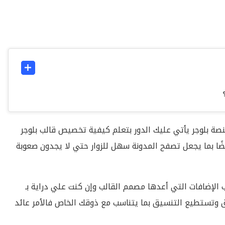
ة بلوجر يأتي عليك الدور بتعلم كيفية تخصيص قالب بلوجر
ًا بما يجعل تصفح المدونة سهل للزوار حتي لا يجدون صعوبة
كنك تخصيص قالب بلوجر Blogger Template حسب الإضافات التي أعدها مصمم القالب وإن كنت علي دراية بـ
شكل أعمق وتستطيع التنسيق بما يتناسب مع ذوقك الخاص فالأمر عائد