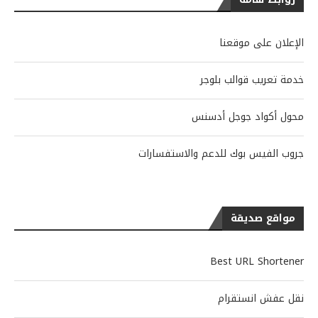
الإعلان على موقعنا
خدمة تعريب قوالب بلوجر
محول أكواد جوجل أدسنس
جروب الفيس بوك للدعم والاستفسارات
مواقع صديقة
Best URL Shortener
نقل عفش انستقرام