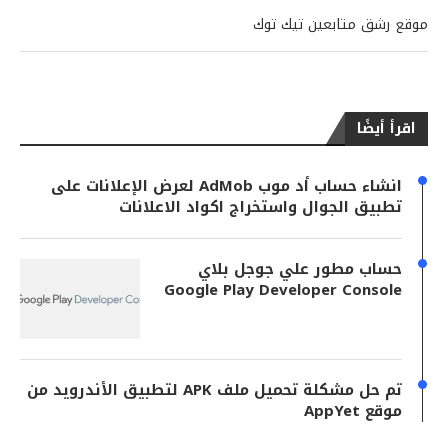
موقع رشق متابعين تيك توك
اقرأ أيضًا
انشاء حساب أد موب AdMob لعرض الإعلانات على
تطبيق الجوال واستخراج اكواد الاعلانات
حساب مطور علي جوجل بلاي
Google Play Developer Console
تم حل مشكلة تحميل ملف APK لتطبيق الأندرويد من
موقع AppYet