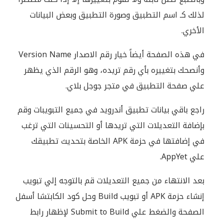
لذلك كـ اسم التطبيق وصورة التطبيق وبعض البيانات
الأخري.
في هذه الصفحة أيضاً خيار رقم الاصدار Version Name
وأنصحك بتغييره بأي رقم تريده، وهو الرقم الذي يظهر
علي صفحة التطبيق في متجر جوجل بلاي.
راجع باقي بيانات تطبيق أندرويد في جميع التبويبات وقم
بإضافة التعديلات التي تريدها أو التحسينات التي ترغب
في إضافتها في حزمة APK الخاصة بتحديث تطبيقك
علي AppYet.
بعد الانتهاء من جميع التعديلات قم بالتوجه إلي تبويب
إنشاء حزمة APK أو تبويب Build وحل كود الكابتشا أسفل
الصفحة والضغط علي Submit to Build لإظهار رابط