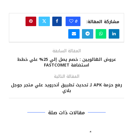
0
مشاركة المقالة:
المقالة السابقة
عروض الهالويين : خصم يصل إلي 25% علي خطط
استضافة FASTCOMET
المقالة التالية
رفع حزمة APK لـ تحديث تطبيق أندرويد علي متجر جوجل
بلاي
مقالات ذات صلة