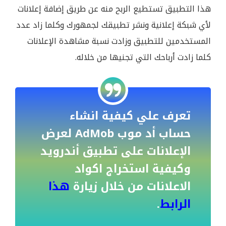
هذا التطبيق تستطيع الربح منه عن طريق إضافة إعلانات
لأي شبكة إعلانية ونشر تطبيقك لجمهورك وكلما زاد عدد
المستخدمين للتطبيق وزادت نسبة مشاهدة الإعلانات
كلما زادت أرباحك التي تجنيها من خلاله.
تعرف علي كيفية انشاء
حساب أد موب AdMob لعرض
الإعلانات على تطبيق أندرويد
وكيفية استخراج اكواد
الاعلانات من خلال زيارة
هذا
الرابط
.