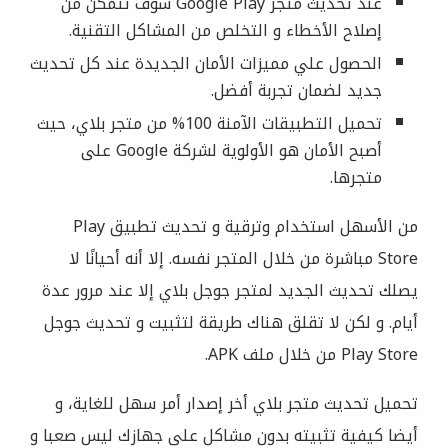
عند تحديث متجر Google Play سوف تتمكن من
إصلاح الأخطاء و التخلص من المشاكل التقنية.
الحصول علي مميزات الأمان الجديدة عند كل تحديث
جديد لضمان تجربة أفضل.
تحميل التطبيقات الآمنة 100% من متجر بلاي، حيث
أصبح الأمان هو الأولوية لشركة Google على
متجرها.
من الأسهل استخدام وترقية و تحديث تطبيق Play
Store مباشرة من خلال المتجر نفسه. إلا أنه أحيانًا لا
يصلك تحديث الجديد لمتجر جوجل بلاي إلا عند مرور عدة
أيام. و لكن لا تقلق هناك طريقة لتثبيت و تحديث جوجل
Play Store من خلال ملف APK.
تحميل تحديث متجر بلاي أخر إصدار أمر سهل للغاية، و
أيضا كيفية تثبيته بدون مشاكل على جهازك ليس صعبا و