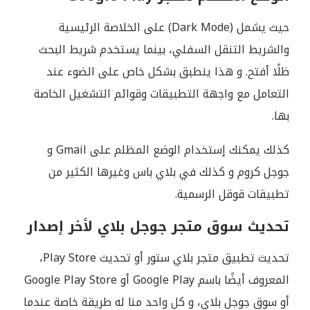
حيث يشمل (Dark Mode) على الخلاصة الرئيسية
والشريط التنقل السفلي، بينما يستخدم شريط البحث
ظلًا أفتح. و هذا ينطبق بشكل خاص على الضوء عند
التعامل مع واجهة التطبيقات وقوائم التشغيل الخاصة
بها.
كذلك يمكنك إستخدام الوضع المظلم على Gmail و
جوجل كروم و كذلك في بلاي باس وغيرها الكثير من
تطبيقات قوقل الرسمية.
تحديث سوق متجر جوجل بلاي لأخر إصدار
تحديث تطبيق متجر بلاي ستور أو تحديث Play Store،
المعروف أيضًا باسم Google Play أو Google Play Store
أو سوق جوجل بلاي، و كل واحد منا له طريقة خاصة عندما