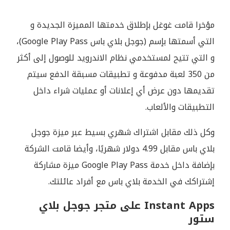
مؤخرا قامت غوغل بإطلاق خدمتها المميزة الجديدة و
التي أسمتها بإسم (جوجل بلاي باس Google Play Pass)،
و التي تتيح لمستخدمي نظام الاندرويد للوصول إلى أكثر
من 350 لعبة مدفوعة و تطبيقات مسبقة الدفع سيتم
تقديمها دون عرض أي إعلانات أو عمليات شراء داخل
التطبيقات والألعاب.
وكل ذلك مقابل اشتراك شهري بسيط عبر ميزة جوجل
بلاي باس مقابل 4.99 دولار شهريًا، وأيضا قامت الشركة
بإضافة داخل خدمة Google Play Pass ميزة مشاركة
إشتراكك في الخدمة بلاي باس مع أفراد عائلتك.
Instant Apps على متجر جوجل بلاي
ستور