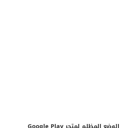
الوضع المظلم لمتجر Google Play