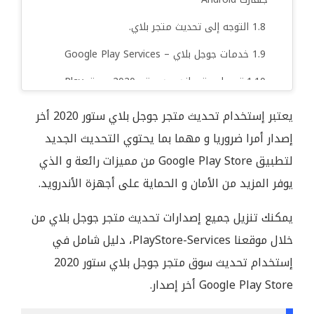
التوجه إلى تحديث متجر بلاي.
خدمات جوجل بلاي – Google Play Services
تحميل متجر اندرويد ستور 2020 سوق Play
للموبايل للاندرويد
يعتبر إستخدام تحديث متجر جوجل بلاي ستور 2020 أخر
طريقة تحميل و تنزيل متجر جوجل بلاي أخر إصدار
إصدار أمرا ضروريا و مهما بما يحتوي التحديث الجديد
من موقع Playstore-services؟
لتطبيق Google Play Store من مميزات رائعة و الذي
كيف يمكنني تنزيل تطبيقات من متجر جوجل
يوفر المزيد من الأمان و الحماية على أجهزة الأندرويد.
بلاي 2020 ؟
كيفية تنزيل التطبيقات والألعاب المجانية من
يمكنك تنزيل جميع إصدارات تحديث متجر جوجل بلاي من
متجر سوق بلاي Google Play
خلال موقعنا PlayStore-Services، دليل شامل في
كيفية إنشاء حساب جيميل Gmail لفتح متجر
إستخدام تحديث سوق متجر جوجل بلاي ستور 2020
جوجل بلاي Play Store
Google Play Store أخر إصدار.
كيفية إيقاف التحديث التلقائي للتطبيقات