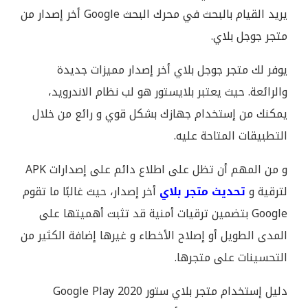
يريد القيام بالبحث في محرك البحث Google أخر إصدار من
متجر جوجل بلاي.
يوفر لك متجر جوجل بلاي أخر إصدار مميزات جديدة
والرائعة. حيث يعتبر بلايستور هو لب نظام الاندرويد،
يمكنك من إستخدام جهازك بشكل قوي و رائع من خلال
التطبيقات المتاحة عليه.
و من المهم أن تظل على اطلاع دائم على إصدارات APK
لترقية و
تحديث متجر بلاي
أخر إصدار، حيث غالبًا ما تقوم
Google بتضمين ترقيات أمنية قد تثبت أهميتها على
المدى الطويل أو إصلاح الأخطاء و غيرها إضافة الكثير من
التحسينات على متجرها.
دليل إستخدام متجر بلاي ستور 2020 Google Play