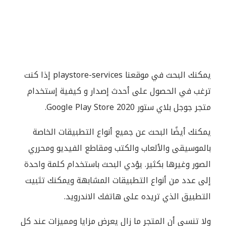
يمكنك البحث في موقعنا playstore-services إذا كنت
ترغب في الحصول على أحدث إصدار و كيفية إستخدام
متجر جوجل بلاي ستور Google Play Store 2020.
يمكنك أيضًا البحث عن جميع أنواع التطبيقات الخاصة
بالموسيقى والألعاب والكتب ومقاطع الفيديو ومحرري
الصور وغيرها بكثير. يؤدي البحث باستخدام كلمة واحدة
إلى عدد من أنواع التطبيقات المشابهة ويمكنك تثبيت
التطبيق الذي تريده على هاتفك الاندرويد.
ولا تنسى أن المتجر ما زال يعرض مزايا ومميزات عند كل