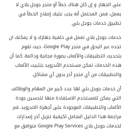
على الجهاز. و إن كان هناك خطأ أو متجر جوجل بلاي لا
يعمل، فمن المحتمل أنه يجب عليك إصلاح الخطأ في
تطبيق خدمات جوجل بلي.
خدمات جوجل بلاي تعمل في خلفية جهازك و لا يمكنك ان
تجده عبر البحق في متجر Google Play، حيث تقوم
بتحديث التطبيقات والألعاب بصورة مجانية ودائمة. كما أن
هذه الخدمات تمكن مستخدم الأندرويد بتثبيت الألعاب
والتطبيقات من أي متجر أخر بدون أي مشاكل.
أن خدمات جوجل بلي لها عدد كبير من المهام والوظائف
التي يمكن للمستخدم الاستفادة منها لتحسين جودة
الألعاب والتطبيقات الموجودة على أجهزة الاندرويد. قم
مراجعة هذا الدليل الشامل لكيفية تنزيل آخر إصدارات
لخدمات جوجل بلاي Google Play Services متوافق مع