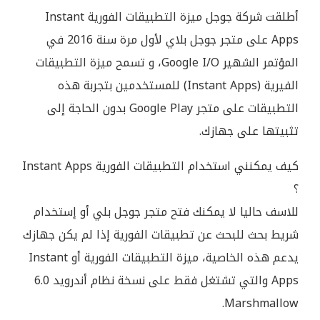
أطلقت شركة جوجل ميزة التطبيقات الفورية Instant
Apps على متجر جوجل بلاي لأول مرة سنة 2016 في
المؤتمر الشهير Google I/O، و تسمح ميزة التطبيقات
الفيرية (Instant Apps) للمستخدمين بتجربة هذه
التطبيقات على متجر Google Play بدون الحاجة إلى
تثبيتها على جهازك.
كيف يمكنني استخدام التطبيقات الفورية Instant Apps
؟
للاسف حاليا لا يمكنك فتح متجر جوجل بلي أو إستخدام
شريط بحث للبحث عن تطبيقات الفورية إذا لم يكن جهازك
يدعم هذه الخاصية، ميزة التطبيقات الفورية أو Instant
Apps والتي تشتغل فقط على نسخة نظام أندرويد 6.0
Marshmallow.