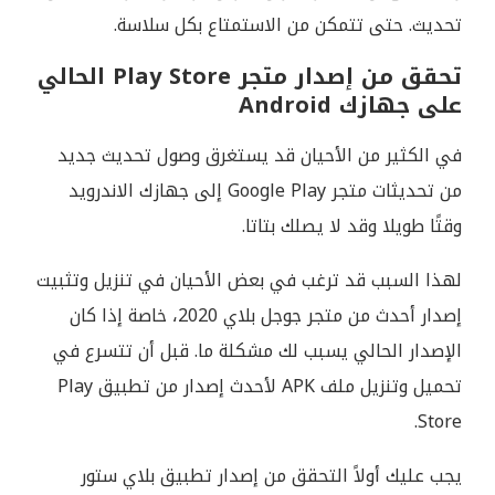
تحديث. حتى تتمكن من الاستمتاع بكل سلاسة.
تحقق من إصدار متجر Play Store الحالي
على جهازك Android
في الكثير من الأحيان قد يستغرق وصول تحديث جديد
من تحديثات متجر Google Play إلى جهازك الاندرويد
وقتًا طويلا وقد لا يصلك بتاتا.
لهذا السبب قد ترغب في بعض الأحيان في تنزيل وتثبيت
إصدار أحدث من متجر جوجل بلاي 2020، خاصة إذا كان
الإصدار الحالي يسبب لك مشكلة ما. قبل أن تتسرع في
تحميل وتنزيل ملف APK لأحدث إصدار من تطبيق Play
Store.
يجب عليك أولاً التحقق من إصدار تطبيق بلاي ستور