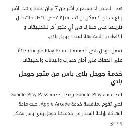
هذا الفحص لا يستغرق أكثر من 7 ثوان فقط و هذ الأمر
رائع جدا و لا يمكن ان تجد ميزة فحص التطبيقات قبل
تنزيلها على جهازك في أي متجر أخر للتطبيقات و
الألعاب و المشابهة لمتجر جوجل بلاي.
تعمل جوجل بلاي للحماية Google Play Protect دائمًا
على الحفاظ على أمان جهازك والبيانات والطبيقات
خدمة جوجل بلاي باس من متجر جوجل
بلاي
لقد قامت Google Play بإصدار خدمة Google Play Pass
لكي تقوم بمنافسة خدمة Apple Arcade، حيث قامة
الشركة بإزاحة الستار عن خدمتها جوجل بلاي باس بشكل
رسمي.