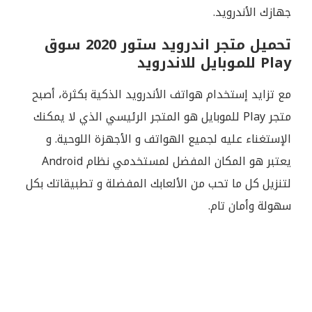
جهازك الأندرويد.
تحميل متجر اندرويد ستور 2020 سوق
Play للموبايل للاندرويد
مع تزايد إستخدام هواتف الأندرويد الذكية بكثرة، أصبح
متجر Play للموبايل هو المتجر الرئيسي الذي لا يمكنك
الإستغناء عليه لجميع الهواتف و الأجهزة اللوحية. و
يعتبر هو المكان المفضل لمستخدمي نظام Android
لتنزيل كل ما تحب من الألعابك المفضلة و تطبيقاتك بكل
سهولة وأمان تام.