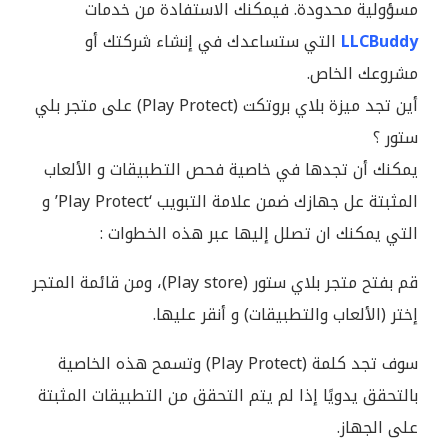
مسؤولية محدودة. فيمكنك الاستفادة من خدمات
LLCBuddy
التي ستساعدك في إنشاء شركتك أو
مشروعك الخاص.
أين تجد ميزة بلاي بروتكت (Play Protect) على متجر بلي
ستور ؟
يمكنك أن تجدها في خاصية فحص التطبيقات و الألعاب
المثبتة عل جهازك ضمن علامة التبويب ‘Play Protect’ و
التي يمكنك ان تصلل إليها عبر هذه الخطوات :
قم بفتح متجر بلاي ستور (Play store)، ومن قائمة المتجر
إختر (الألعاب والتطبيقات) و أنقر عليها.
سوف تجد كلمة (Play Protect) وتسمح هذه الخاصية
بالتحقق يدويًا إذا لم يتم التحقق من التطبيقات المثبتة
على الجهاز.