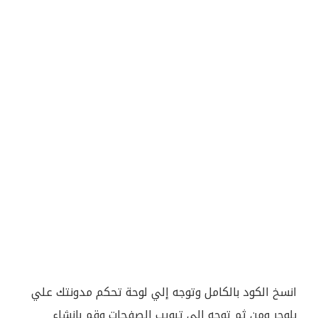
انسخ الكود بالكامل وتوجه إلي لوحة تحكم مدونتك علي
بلوجر ومن ثم توجه إلي تبويب الصفحات وقم بإنشاء