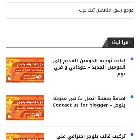
موقع رشق متابعين تيك توك
اقرأ أيضًا
إعادة توجيه الدومين القديم إلي
الدومين الجديد – جودادي و فري
نوم
اضافة صفحة اتصل بنا في مدونة
بلوجر – Contact us for blogger
تركيب قالب بلوجر احترافي علي