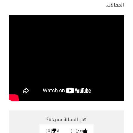
المقالات.
هل المقالة مفيدة؟
نعم
1
لا
0