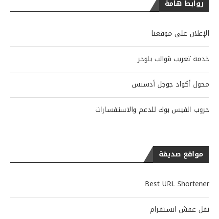
روابط هامة
الإعلان على موقعنا
خدمة تعريب قوالب بلوجر
محول أكواد جوجل أدسنس
جروب الفيس بوك للدعم والاستفسارات
مواقع صديقة
Best URL Shortener
نقل عفش انستقرام