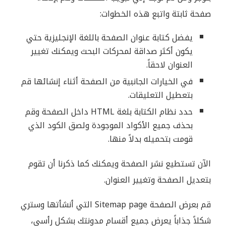
صفحة ثابتة واتبع هذه الخطوات:
يفضل كتابة عنوان الصفحة باللغة الإنجليزية حتي
يكون أكثر صداقة لمحركات البحث ويمكنك تغيير
العنوان لاحقاً.
في الخيارات الجانبية من الصفحة أثناء إنشائها قم
بتعطيل التعليقات.
حدد نظام الكتابة بلغة HTML داخل الصفحة وقم
بحذف جميع الأكواد الموجودة ولصق الكود الذي
قومت بتحميله بدلاً منها.
الآن تستطيع نشر الصفحة ويمكنك كما ذكرنا أن تقوم
بتعديل الصفحة وتغيير العنوان.
قم بعرض الصفحة Sitemap page التي أنشأتها وستري
شكلاً جذاباً يعرض جميع أقسام مدونتك بشكلٍ رأسي،