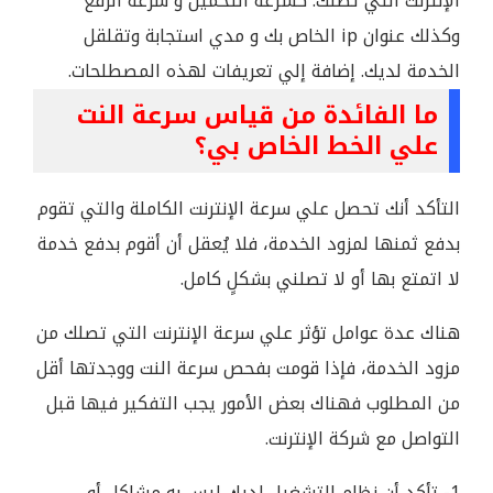
الإنترنت التي تصلك. كسرعة التحميل و سرعة الرفع
وكذلك عنوان ip الخاص بك و مدي استجابة وتقلقل
الخدمة لديك. إضافة إلي تعريفات لهذه المصطلحات.
ما الفائدة من قياس سرعة النت
علي الخط الخاص بي؟
التأكد أنك تحصل علي سرعة الإنترنت الكاملة والتي تقوم
بدفع ثمنها لمزود الخدمة، فلا يُعقل أن أقوم بدفع خدمة
لا اتمتع بها أو لا تصلني بشكلٍ كامل.
هناك عدة عوامل تؤثر علي سرعة الإنترنت التي تصلك من
مزود الخدمة، فإذا قومت بفحص سرعة النت ووجدتها أقل
من المطلوب فهناك بعض الأمور يجب التفكير فيها قبل
التواصل مع شركة الإنترنت.
1- تأكد أن نظام التشغيل لديك ليس به مشاكل أو