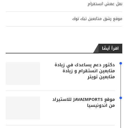
نقل عفش انستقرام
موقع رشق متابعين تيك توك
اقرأ أيضًا
دكتور دعم يساعدك في زيادة
متابعين انستقرام و زيادة
متابعين تويتر
موقع JAVAIMPORTS للاستيراد
من اندونيسيا