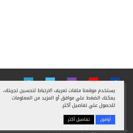
يستخدم موقعنا ملفات تعريف الارتباط لتحسين تجربتك،
يمكنك الضغط علي موافق أو المزيد من المعلومات
للحصول علي تفاصيل أكثر.
أوافق
تفاصيل أكثر
سياسة الخصوصية
اعلن معنا
من نحن
اتصل بنا
@2024 - جميع الحقوق محفوظة
عالم التكنولوجيا والاستثمار