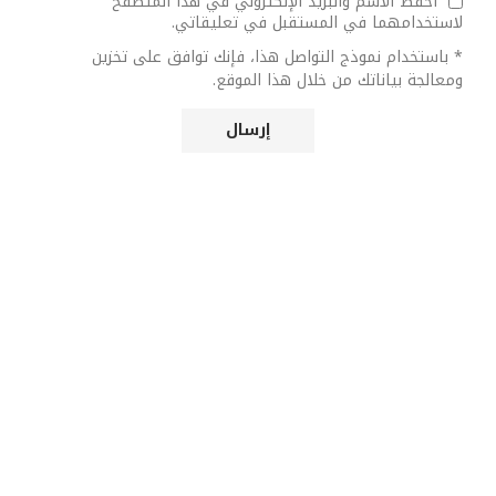
احفظ الاسم والبريد الإلكتروني في هذا المتصفح
لاستخدامهما في المستقبل في تعليقاتي.
* باستخدام نموذج التواصل هذا، فإنك توافق على تخزين
ومعالجة بياناتك من خلال هذا الموقع.