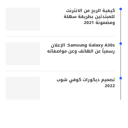
كيفية الربح من الانترنت
للمبتدئين بطريقة سهلة
ومضمونة 2021
Samsung Galaxy A30s: الإعلان
رسمياً عن الهاتف وعن مواصفاته
تصميم ديكورات كوفي شوب
2022