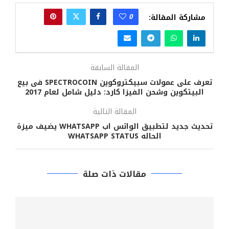
0
مشاركة المقالة:
المقالة السابقة
تعرف على عمولات سبيكتروكوين SPECTROCOIN فى بيع
البيتكوين وشحن الفيزا كارد: دليل شامل لعام 2017
المقالة التالية
تحديث جديد لتطبيق الواتس اب WHATSAPP يضيف ميزة
الحاله WHATSAPP STATUS
مقالات ذات صلة