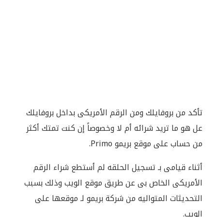
تأكد من بروفايلك ومن الرقم الأمريكى بداخل بروفايلك
عل هو ما تريد شرائه أم لا وخصوصاً إن كنت تمتك أكثر
من حساب على موقع بريمو Primo.
أثناء قيامى بـ تسجيل الحلقه لم أستطع شراء الرقم
الأمريكى الخاص بى عن طريق موقع الويب وذلك بسبب
التحديثات المتواليه من شركة بريمو لـ موقعها على
الويب.