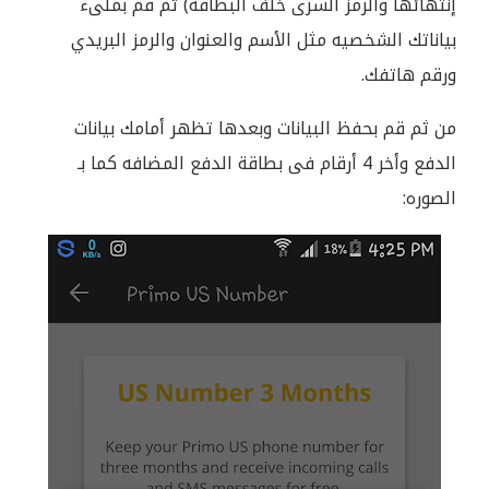
إنتهائها والرمز السرى خلف البطاقه) ثم قم بملىء
بياناتك الشخصيه مثل الأسم والعنوان والرمز البريدي
ورقم هاتفك.
من ثم قم بحفظ البيانات وبعدها تظهر أمامك بيانات
الدفع وأخر 4 أرقام فى بطاقة الدفع المضافه كما بـ
الصوره: