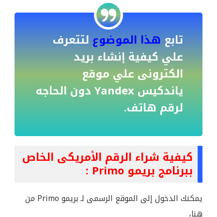
تابع
هذا الموضوع
لتتعرف
علي كيفية إنشاء بريد
الكترونى علي موقع
ياندكيس Yandex دون الحاجه
لرقم هاتف.
كيفية شراء الرقم الأمريكى الخاص
ببرنامج بريمو Primo :
يمكنك الدخول إلى الموقع الرسمى لـ بريمو Primo من
هنا،