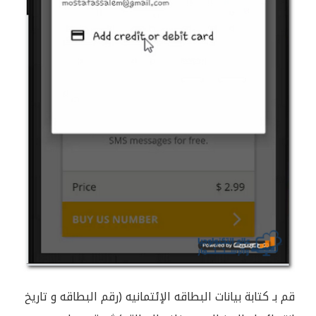
قم بـ كتابة بيانات البطاقه الإئتمانيه (رقم البطاقه و تاريخ