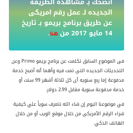
أنصحك بـ مشاهدة الطريقه
الجديده لـ عمل رقم امريكى
عن طريق برنامج بريمو بـ تاريخ
14 مايو 2017 من
.
هنا
فى الموضوع السابق تكلمت عن برنامج بريمو Primo وعن
التحديثات الجديده التى تمت فيه وأهما أنه أصبح خدمة
مدفوعة إما ربع سنويه أى كل ثلاثة أشهر 99 سنت أو
خدمة مدفوعة سنوية مقابل 2.99 دولار.
في موضوعنا اليوم إن شاء الله نتعرف سوياً علي كيفية
شراء الرقم الأمريكى من خلال موقع الويب أو من خلال
الهاتف الذكي.