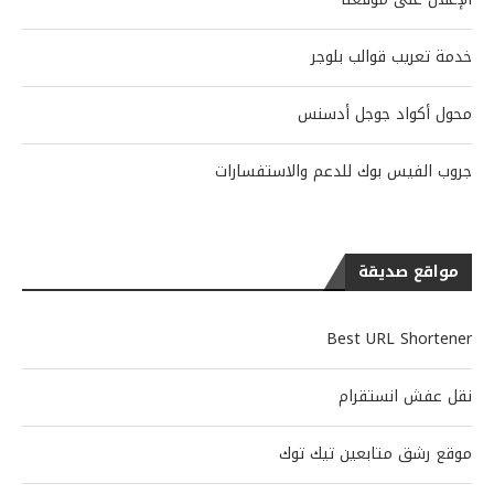
خدمة تعريب قوالب بلوجر
محول أكواد جوجل أدسنس
جروب الفيس بوك للدعم والاستفسارات
مواقع صديقة
Best URL Shortener
نقل عفش انستقرام
موقع رشق متابعين تيك توك