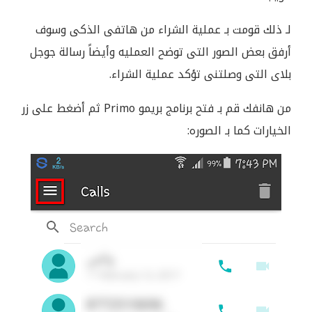
لـ ذلك قومت بـ عملية الشراء من هاتفى الذكى وسوف
أرفق بعض الصور التى توضح العمليه وأيضاً رسالة جوجل
بلاى التى وصلتنى تؤكد عملية الشراء.
من هانفك قم بـ فتح برنامج بريمو Primo ثم أضغط على زر
الخيارات كما بـ الصوره: