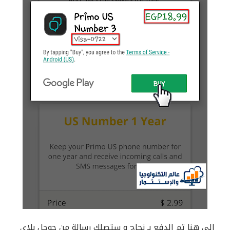
إلى هنا تم الدفع بـ نجاح و ستصلك رسالة من جوجل بلاي