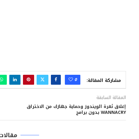
0
مشاركة المقالة:
المقالة السابقة
إغلاق ثغرة الويندوز وحماية جهازك من الاختراق
WANNACRY بدون برامج
مقالات