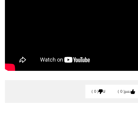
نعم
0
لا
0