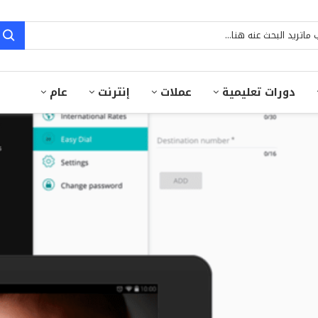
دورات تعليمية
عملات
إنترنت
عام