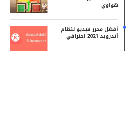
هواوي
أفضل محرر فيديو لنظام
أندرويد 2021 احترافي