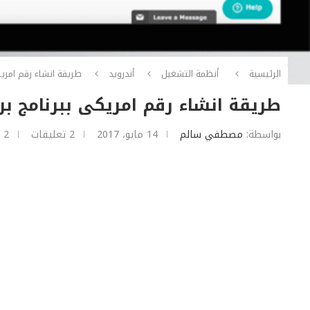
الرئيسية
أنظمة التشغيل
أندرويد
طريقة انشاء رقم امريكى ببرنامج بريم
طريقة انشاء رقم امريكى ببرنامج بريمو PRIMO تحديثات 14 ما
بواسطة:
مصطفي سالم
14 مايو، 2017
2 تعليقات
2 دقائق للقراءة