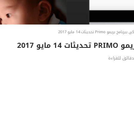
و Primo تحديثات 14 مايو 2017
يو 2017