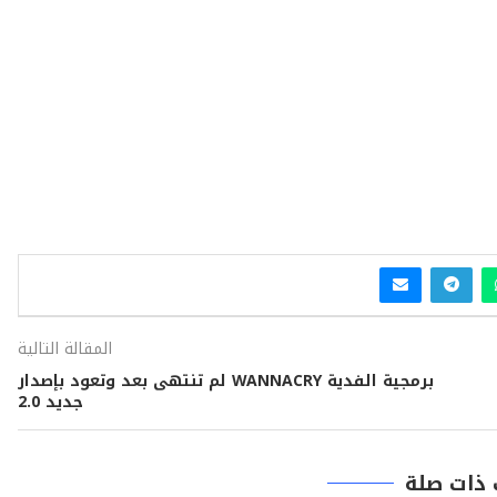
المقالة التالية
برمجية الفدية WANNACRY لم تنتهى بعد وتعود بإصدار
جديد 2.0
 ذات صلة