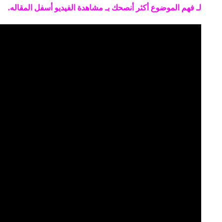
لـ فهم الموضوع أكثر أنصحك بـ مشاهدة الفيديو أسفل المقاله.