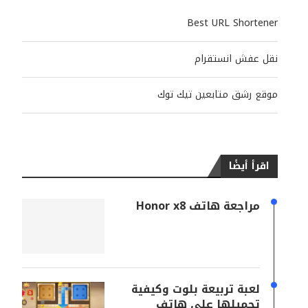
Best URL Shortener
نقل عفش انستقرام
موقع رشق متابعين تيك توك
اقرأ أيضًا
مراجعة هاتف Honor x8
لعبة تربيعة بلوت وكيفية
تحميلها على هاتف