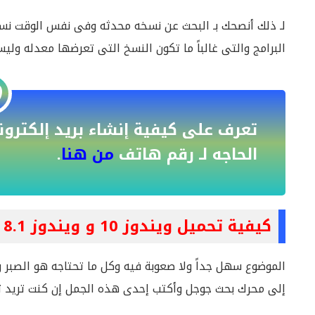
لـ ذلك أنصحك بـ البحث عن نسخه محدثه وفى نفس الوقت نس
البرامج والتى غالباً ما تكون النسخ التى تعرضها معدله ولي
الحاجه لـ رقم هاتف
من هنا
.
كيفية تحميل ويندوز 10 و ويندوز 8.1 نسخ أصليه:
الموضوع سهل جداً ولا صعوبة فيه وكل ما تحتاجه هو الصبر و
إلى محرك بحث جوجل وأكتب إحدى هذه الجمل إن كنت تريد تحميل نسخة وي