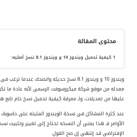
محتوى المقالة
كيفية تحميل ويندوز 10 و ويندوز 8.1 نسخ أصليه:
ويندوز 10 و ويندوز 8.1 نسخ حديثه وانصحك ع
معدله من موقع شركة ميكروسوفت الرسمى لأنه عادة ما تكون
عليها من تعديلات، ولـ معرفة كيفية تحميل نسخ خام تابع هذ
عند كثرة المشاكل فى نسخة الويندوز المثبته على حاسوبك و
الأوامر فـ هذا يعنى أن النسخه تحتاج إلى تغيير وتثبيت نس
الإفتراضى قد إنتهى إن صح القول.