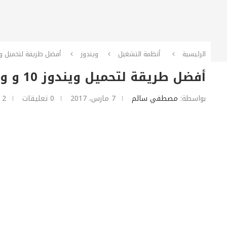
الرئيسية
أنظمة التشغيل
ويندوز
أفضل طريقة لتحميل ويندوز 10 و ويندوز 8.1 نس
أفضل طريقة لتحميل ويندوز 10 و ويندوز 8.1 نسخ خام وأصليه
بواسطة:
مصطفي سالم
7 مارس، 2017
0 تعليقات
2 دقائق للقراءة