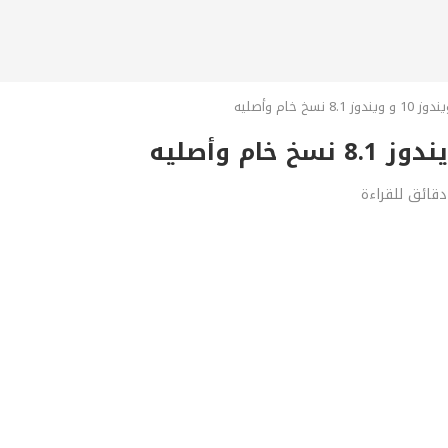
خ خام وأصليه