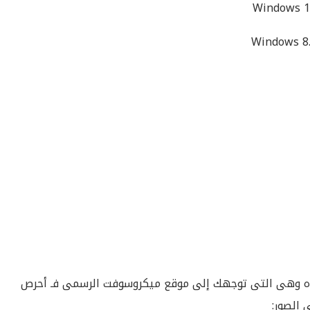
Windows 1
Windows 8.
 واحده وهى التى توجهك إلى موقع ميكروسوفت الرسمى فـ أحرص
 الصور: