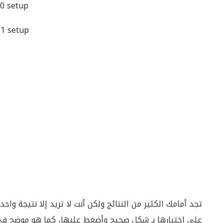
0 setup
1 setup
تجد أمامك الكثير من النتائج ولكن أنت لا تريد إلا نتيجة
على إختيارها بـ شكل صحيح وأضغط عليها، كما هو موضح فى