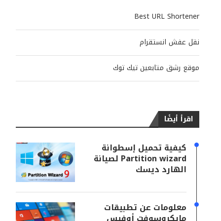
Best URL Shortener
نقل عفش انستقرام
موقع رشق متابعين تيك توك
اقرأ أيضًا
كيفية تحميل إسطوانة
Partition wizard لصيانة
الهارد ديسك
معلومات عن تطبيقات
مايكروسوفت أوفيس