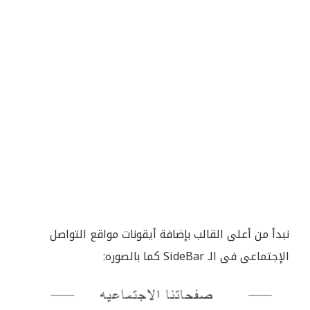
نبدأ من أعلى القالب بإضافة أيقونات مواقع التواصل
الإجتماعى فى الـ SideBar كما بالصوره: