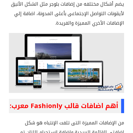
يضم أشكال مختلفه من إضافات بلوجر مثل الشكل الأنيق
لأيقونات التواصل الإجتماعى بأعلى المدونة، اضافة إلي
الإضافات الأخري المميزة والفريدة.
أهم اضافات قالب Fashionly معرب:
من الإضافات المميزة التى تلفت الإنتباه هو شكل
إضافتى القائمة البريدية واضافة إنستجرام اللتان تم