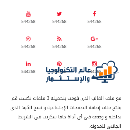
مع ملف القالب الذى قومت بتحميله 3 ملفات تكست قم
بفتح ملف إضافة الصفحات الإجتماعية و نسخ الكود الذى
بداخله و وضعه فى أى أداة جافا سكريب فى الشريط
الجانبى للمدونه.