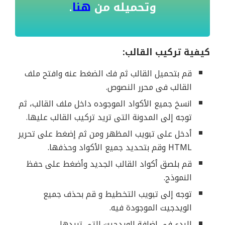
وتحميله من
هنا
.
كيفية تركيب القالب:
قم بتحميل القالب ثم فك الضغط عنه وافتح ملف
القالب فى محرر النصوص.
انسخ جميع الأكواد الموجوده داخل ملف القالب، ثم
توجه إلى المدونة التى تريد تركيب القالب عليها.
أدخل على تبويب المظهر ومن ثم إضغط على تحرير
HTML وقم بتحديد جميع الأكواد وحذفها.
قم بلصق أكواد القالب الجديد وأضغط على حفظ
النموذج.
توجه إلى تبويب التخطيط و قم بحذف جميع
الويدجيت الموجودة فيه.
البدء فى إضافة الويدجيت التى تريدها