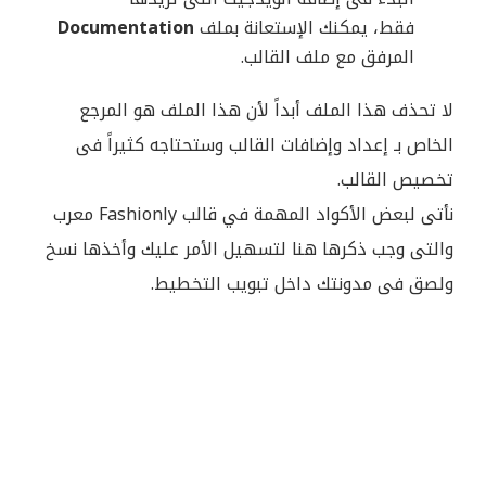
فقط، يمكنك الإستعانة بملف
Documentation
المرفق مع ملف القالب.
لا تحذف هذا الملف أبداً لأن هذا الملف هو المرجع
الخاص بـ إعداد وإضافات القالب وستحتاجه كثيراً فى
تخصيص القالب.
نأتى لبعض الأكواد المهمة في قالب Fashionly معرب
والتى وجب ذكرها هنا لتسهيل الأمر عليك وأخذها نسخ
ولصق فى مدونتك داخل تبويب التخطيط.