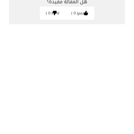
هل المقالة مفيدة؟
نعم
0
لا
0