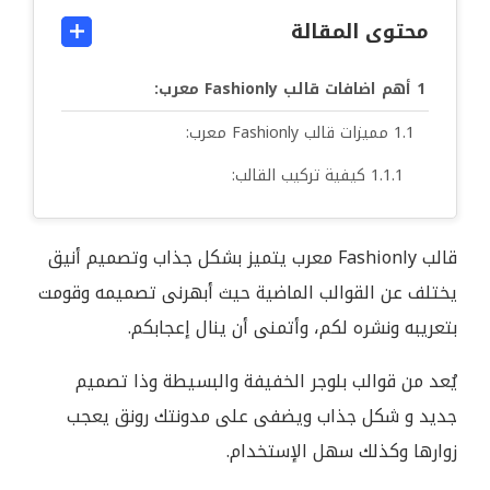
محتوى المقالة
أهم اضافات قالب Fashionly معرب:
مميزات قالب Fashionly معرب:
كيفية تركيب القالب:
قالب Fashionly معرب يتميز بشكل جذاب وتصميم أنيق
يختلف عن القوالب الماضية حيث أبهرنى تصميمه وقومت
بتعريبه ونشره لكم، وأتمنى أن ينال إعجابكم.
يُعد من قوالب بلوجر الخفيفة والبسيطة وذا تصميم
جديد و شكل جذاب ويضفى على مدونتك رونق يعجب
زوارها وكذلك سهل الإستخدام.