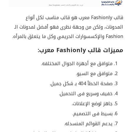
قالب Fashionly معرب هو قالب مناسب لكل أنواع
المدونات، ولكن من وجهة نظرى فهو أفضل لمدونات الـ
Fashion والإكسسوارات الحريمي وكل ما يتعلق بالمرأه.
مميزات قالب Fashionly معرب:
متوافق مع أجهزة الجوال المختلفه.
متوافق مع السيو.
صفحة الخطأ 404 بـ شكل جميل.
خفيف وسريع فى التحميل.
جاهز لوضع الإعلانات.
بسيط فى التصميم.
يدعم القوائم المنسدله.