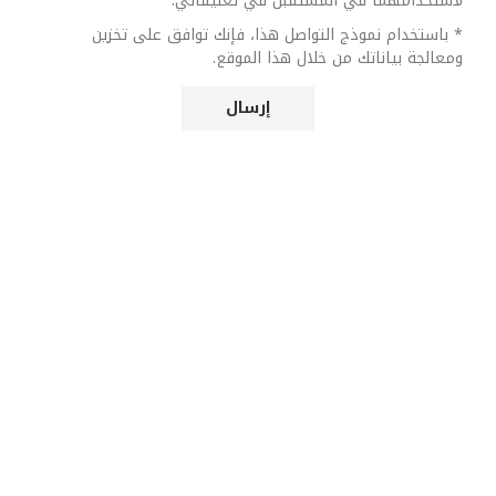
لاستخدامهما في المستقبل في تعليقاتي.
* باستخدام نموذج التواصل هذا، فإنك توافق على تخزين
ومعالجة بياناتك من خلال هذا الموقع.