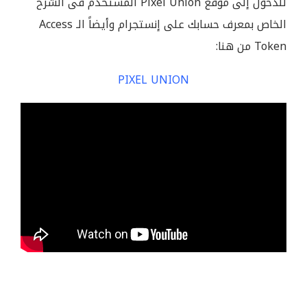
للدخول إلى موقع Pixel Union المستخدم فى الشرح
الخاص بمعرف حسابك على إنستجرام وأيضاً الـ Access
Token من هنا:
PIXEL UNION