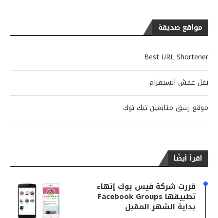
مواقع صديقة
Best URL Shortener
نقل عفش انستقرام
موقع رشق متابعين تيك توك
اقرأ أيضًا
قررت شركة فيس بوك إنهاء
تطبيقها Facebook Groups
بداية الشهر المقبل