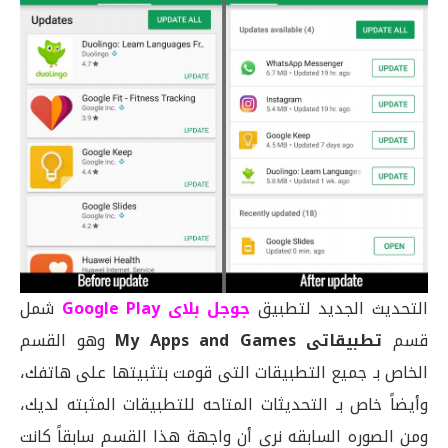
التحديث الجديد لتطبيق
جوجل بلاى Google Play
شمل
قسم
تطبيقاتى My Apps and Games
وهو القسم
الخاص بـ جميع التطبيقات التى قومت بتثبيتها على هاتفك،
وأيضاً خاص بـ التحديثات المتاحه للتطبيقات المثبته لديك،
ومن الصوره السابقه نرى أن واجهة هذا القسم سابقاً كانت