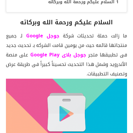
السلام عليكم ورحمة الله وبركاته
السلام عليكم ورحمة الله وبركاته
ما زالت حملة تحديثات شركة
جوجل Google
لـ جميع
منتجاتها قائمه حيث من يومين قامت الشركه بـ تحديث جديد
فى تطبيقها متجر
جوجل بلاى Google Play
على منصة
الأندرويد وشمل هذا التحديث تحسيناً كبيراً فى طريقة عرض
وتصنيف التطبيقات.