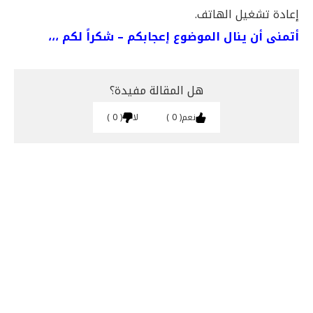
إعادة تشغيل الهاتف.
أتمنى أن ينال الموضوع إعجابكم – شكراً لكم ،،،
هل المقالة مفيدة؟
نعم
0
لا
0