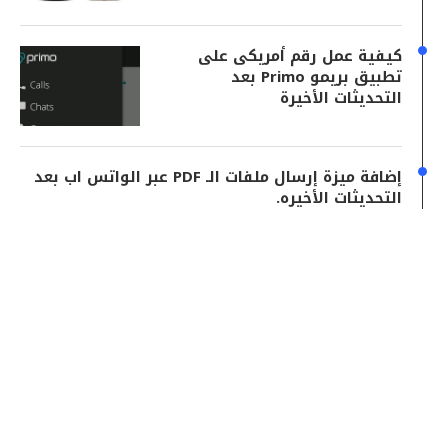
كيفية عمل رقم أمريكى على
تطبيق بريمو Primo بعد
التحديثات الأخيرة
إضافة ميزة إرسال ملفات الـ PDF عبر الواتس اب بعد
التحديثات الأخيره.