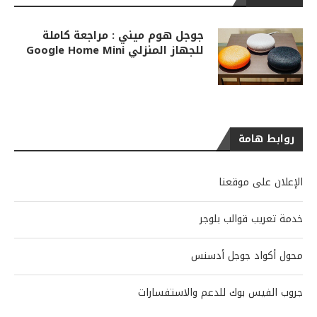
جوجل هوم ميني : مراجعة كاملة
للجهاز المنزلي Google Home Mini
روابط هامة
الإعلان على موقعنا
خدمة تعريب قوالب بلوجر
محول أكواد جوجل أدسنس
جروب الفيس بوك للدعم والاستفسارات