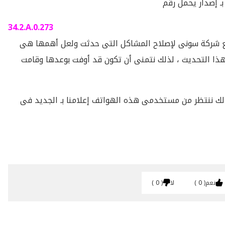
34.2.A.0.273
طلع شركة سونى لإصلاح المشاكل التى حدثت ولعل أهمها هى
ذا التحديث ، لذلك نتمنى أن تكون قد أوفت بوعدها وقامت
لك ننتظر من مستخدمى هذه الهواتف إعلامنا بـ الجديد فى
نعم
0
لا
0