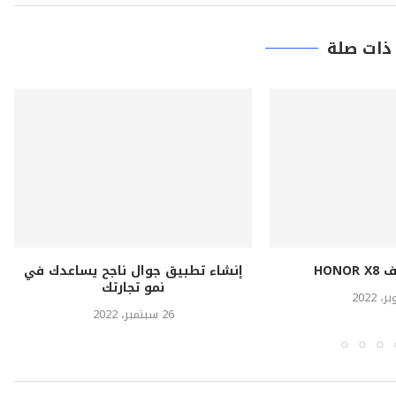
ذات صلة
ل ناجح يساعدك في
ساينس سوفت تساعدك في إنشاء
تجارتك
برمجيات عالية الجودة
12 سبتمبر، 2022