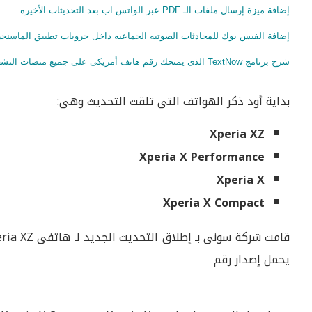
إضافة ميزة إرسال ملفات الـ PDF عبر الواتس اب بعد التحديثات الأخيره.
إضافة الفيس بوك للمحادثات الصوتيه الجماعيه داخل جروبات تطبيق الماسنجر
شرح برنامج TextNow الذى يمنحك رقم هاتف أمريكى على جميع منصات التشغيل
بداية أود ذكر الهواتف التى تلقت التحديث وهى:
Xperia XZ
Xperia X Performance
Xperia X
Xperia X Compact
يحمل إصدار رقم