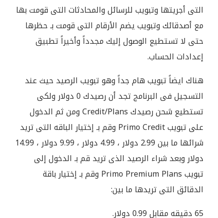
التى أجريتها وتبويب للرسائل والمحادثات التى قومت بها
مع أصدقائك وتبويب يضم الأرقام التى قومت بـ حظرها
حتى لا تستطيع الوصول إليك مجدداً وأخيراً تطبيق
إعدادات الحساب.
هناك ايضاً تبويب هام جداً وهو تبويب الرصيد حيث عند
التسجيل فى البرنامج تجد أن رصيدك 0 دولار ولكى
تستطيع شحن رصيدك Credit/Plans ومن ثم الدخول
على تبويب Primo Credit وقم بـ إختيار الباقه التى تريد
شرائها ما بين 2.99 دولار ، 4.99 دولار ، 9.99 دولار ، 14.99
دولار وبعد شراء الرصيد الذى تريد قم بـ الدخول إلى
تبويب Primo Premium Plans وقم بـ إختيار باقة
الدقائق التى تريدها ما بين:
65 دقيقه مقابل 0.99 دولار.