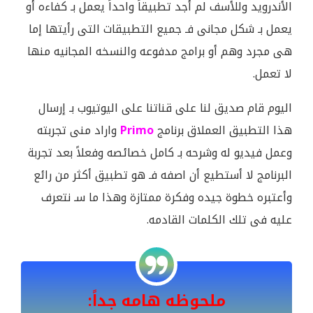
الأندرويد وللأسف لم أجد تطبيقاً واحداً يعمل بـ كفاءه أو
يعمل بـ شكل مجانى فـ جميع التطبيقات التى رأيتها إما
هى مجرد وهم أو برامج مدفوعه والنسخه المجانيه منها
لا تعمل.
اليوم قام صديق لنا على قناتنا على اليوتيوب بـ إرسال
هذا التطبيق العملاق برنامج
Primo
واراد منى تجربته
وعمل فيديو له وشرحه بـ كامل خصائصه وفعلاً بعد تجربة
البرنامج لا أستطيع أن اصفه فـ هو تطبيق أكثر من رائع
وأعتبره خطوة جيده وفكرة ممتازة وهذا ما سـ نتعرف
عليه فى تلك الكلمات القادمه.
ملحوظه هامه جداً: