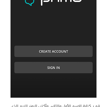
قم بـ كتابة الإسم الأول والثانى وأكتب اليوزر النيم الذى