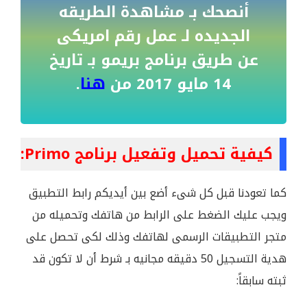
أنصحك بـ مشاهدة الطريقه
الجديده لـ عمل رقم امريكى
عن طريق برنامج بريمو بـ تاريخ
14 مايو 2017 من
هنا
.
كيفية تحميل وتفعيل برنامج Primo:
كما تعودنا قبل كل شىء أضع بين أيديكم رابط التطبيق
ويجب عليك الضغط على الرابط من هاتفك وتحميله من
متجر التطبيقات الرسمى لهاتفك وذلك لكى تحصل على
هدية التسجيل 50 دقيقه مجانيه بـ شرط أن لا تكون قد
ثبته سابقاً: