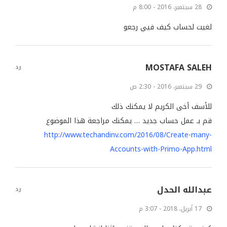
28 سبتمبر، 2016 - 8:00 م
لغيت لحساب كيف فيي رجعو
MOSTAFA SALEH
رد
29 سبتمبر، 2016 - 2:30 ص
للأسف أخى الكريم لا يمكنك ذلك
قم بـ عمل حساب جديد … يمكنك مراجعة هذا الموضوع
http://www.techandinv.com/2016/08/Create-many-
Accounts-with-Primo-App.html
عبدالله الحدل
رد
17 أبريل، 2018 - 3:07 م