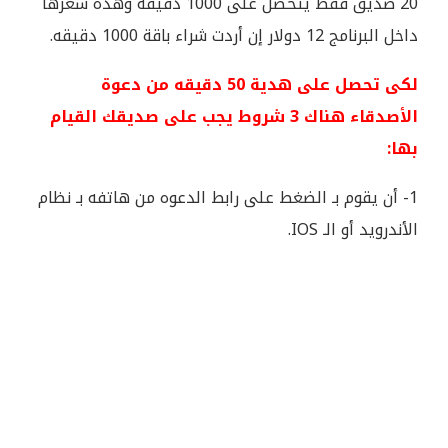
20 صديق فقط يتحصل على 1000 دقيقه وهذه سعرها
داخل البرنامج 12 دولار إن أردت شراء باقة 1000 دقيقه.
لكى تحصل على هدية 50 دقيقه من دعوة
الأصدقاء هناك 3 شروط يجب على صديقك القيام
بها:
1- أن يقوم بـ الضغط على رابط الدعوه من هاتفه بـ نظام
الأندرويد أو الـ IOS.