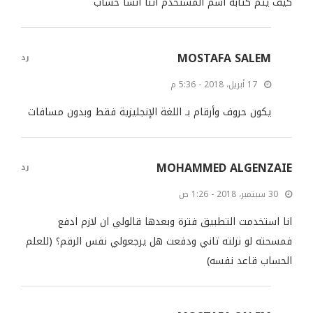
كيف يتم كتابه اسم المستخدم اثنا انشا حساب
MOSTAFA SALEM
رد
17 أبريل، 2018 - 5:36 م
يكون حروف وأرقام بـ اللغة الإنجليزية فقط وبدون مسافات
MOHAMMED ALGENZAIE
رد
30 سبتمبر، 2018 - 1:26 ص
انا استخدمت التطبيق فترة وبعدها قالولي ان لازم ادفع
فمسحته لو نزلته تاني ودفعت هل يرجعولي نفس الرقم؟ (للعلم
الحساب قاعد نفسه)