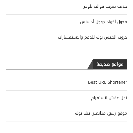
خدمة تعريب قوالب بلوجر
محول أكواد جوجل أدسنس
جروب الفيس بوك للدعم والاستفسارات
مواقع صديقة
Best URL Shortener
نقل عفش انستقرام
موقع رشق متابعين تيك توك