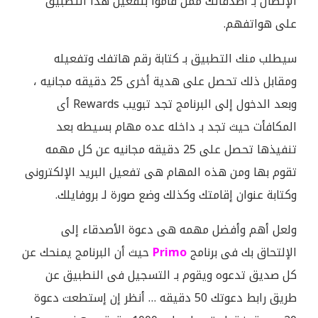
الإتصال بـ أصدقائك ممن قاموا بتفعيل هذا التطبيق
على هواتفهم.
سيطلب منك التطبيق بـ كتابة رقم هاتفك وتفعيله
ومقابل ذلك تحصل على هدية أخرى 25 دقيقه مجانيه ،
وبعد الدخول إلى البرنامج تجد تبويب Rewards أى
المكافأت حيث تجد بـ داخله عده مهام بسيطه بعد
تنفيذها تحصل على 25 دقيقه مجانيه عن كل مهمه
تقوم بها ومن هذه المهام هى تفعيل البريد الإلكترونى
وكتابة عنوان إقامتك وكذلك وضع صورة لـ بروفايلك.
ولعل أهم وأفضل مهمه هى دعوة الأصدقاء إلى
الإلتحاق بك فى برنامج
Primo
حيث أن البرنامج يمنحك عن
كل صديق تدعوه ويقوم بـ التسجيل فى النطبيق عن
طريق رابط دعوتك 50 دقيقه … أنظر إن إستطعت دعوة