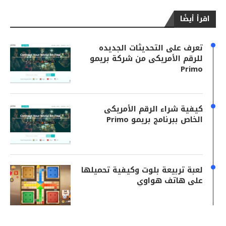
اقرأ أيضًا
تعرف على التحديثات الجديده
للرقم الأمريكى من شركة بريمو
Primo
كيفية شراء الرقم الأمريكى
الخاص ببرنامج بريمو Primo
لعبة تربيعة بلوت وكيفية تحميلها
على هاتف هواوي