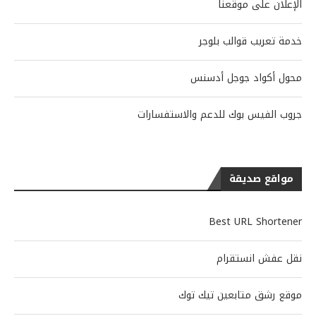
الإعلان على موقعنا
خدمة تعريب قوالب بلوجر
محول أكواد جوجل أدسنس
جروب الفيس بوك للدعم والاستفسارات
مواقع صديقة
Best URL Shortener
نقل عفش انستقرام
موقع رشق متابعين تيك توك