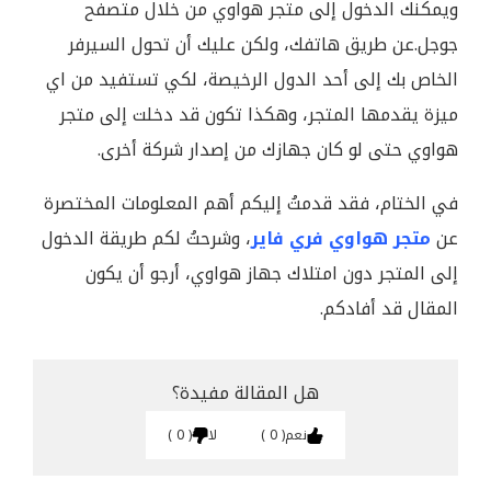
ويمكنك الدخول إلى متجر هواوي من خلال متصفح
جوجل.عن طريق هاتفك، ولكن عليك أن تحول السيرفر
الخاص بك إلى أحد الدول الرخيصة، لكي تستفيد من اي
ميزة يقدمها المتجر، وهكذا تكون قد دخلت إلى متجر
هواوي حتى لو كان جهازك من إصدار شركة أخرى.
في الختام، فقد قدمتُ إليكم أهم المعلومات المختصرة
عن
متجر هواوي فري فاير
، وشرحتُ لكم طريقة الدخول
إلى المتجر دون امتلاك جهاز هواوي، أرجو أن يكون
المقال قد أفادكم.
هل المقالة مفيدة؟
نعم
0
لا
0