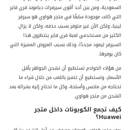
السعودية، ومن بين أحد أقوى سيرفرات دياموند فري فاير
التي كانت موجودة سابقًا في متجر هواوي هو سيرفر
ليبيا، ولكن الآن غير متوفر بسبب حذفه، ولكن لا يزال
الكثير من مستخدمي لعبة فري فاير ينتظرون هذا
السيرفر ليعود مجددًا، وذلك بسبب العروض المميزة التي
كان يوفرها.
من هؤلاء الخوادم تستطيع أن تشحن الجواهر بأقل
الأسعار، وتستطيع أن تتميز باللعب من خلال شراء ما
تحتاجه من ملابس وأسلحة، وكل ما تحتاج إليه بشرائه بعد
الشحن من متجر هواوي.
كيف تجمع الكوبونات داخل متجر
Huawei؟