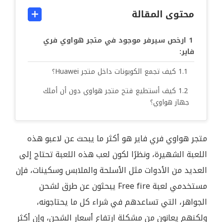
محتوى المقالة
ارخص سيرفر موجود في متجر هواوي فري
فاير:
كيف تجمع الكوبونات داخل متجر Huawei؟
كيف أستطيع فتح متجر هواوي دون أن أملك
جهاز هواوي؟
متجر هواوي فري فاير هو أكثر ما يبحث عن لاعبو هذه
اللعبة الشهيرة، ونظرًا لكون لعب هذه اللعبة تحتاج إلى
العديد من الأدوات مثل الأسلحة والملابس وسكينات، فإن
مستخدمي لعبة Free fire يبحثون عن طرق لشحن
الجواهر، التي تساعدهم في شراء كل ما يحتاجونه،
ولكنهم يعانون من مشكلة ارتفاع أسعار الشحن، وإن أكثر