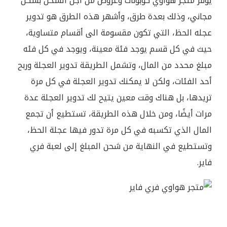
يوفر متجر هواوي كوبونات وعروض من أجل الشحن بشكل
مجاني، وذلك بعدة طرق، وأشهر هذه الطرق هو تدوير
عجله الحظ، التي تكون مقسومة الى أقسام متساوية،
حيث في كل قسم يوجد فئة معينة، ويوجد في كل فئه
مبلغ محدد من المال، وتشمل الطريقة تدوير العجلة وربح
أحد الفئات، ولكن لا يمكنك تدوير العجلة في كل مرة
تريدها، بل هناك وقت معين يتيح لك تدوير العجلة عدة
مرات أيضًا، ومن خلال هذه الطريقة، تستطيع أن تجمع
المال الذي تكسبه في كل مرة تدور فيها عجلة الحظ،
وتستطيع في النهاية من شحن المبلغ إلى لعبة فري
فاير.