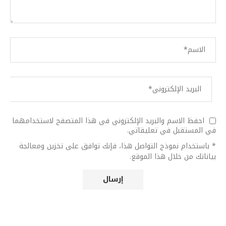
احفظ الاسم والبريد الإلكتروني في هذا المتصفح لاستخدامهما
في المستقبل في تعليقاتي.
* باستخدام نموذج التواصل هذا، فإنك توافق على تخزين ومعالجة
بياناتك من خلال هذا الموقع.