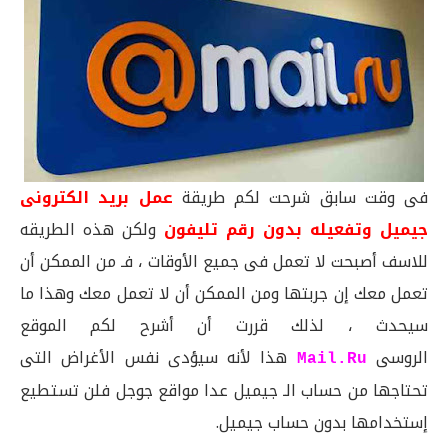
فى وقت سابق شرحت لكم طريقة
عمل بريد الكترونى
جيميل وتفعيله بدون رقم تليفون
ولكن هذه الطريقه
للاسف أصبحت لا تعمل فى جميع الأوقات ، فـ من الممكن أن
تعمل معك إن جربتها ومن الممكن أن لا تعمل معك وهذا ما
سيحدث ، لذلك قررت أن أشرح لكم الموقع
الروسى
هذا لأنه سيؤدى نفس الأغراض التى
Mail.Ru
تحتاجها من حساب الـ جيميل عدا مواقع جوجل فلن تستطيع
إستخدامها بدون حساب جيميل.