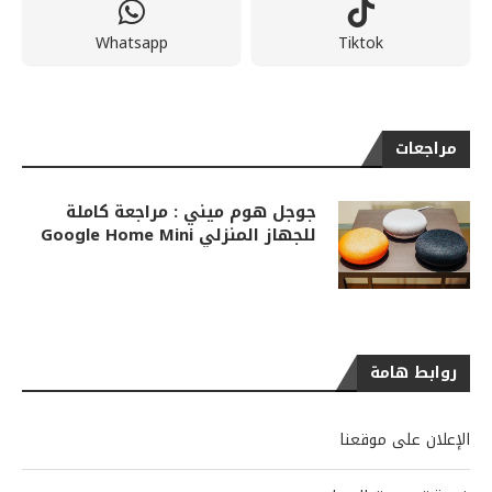
Whatsapp
Tiktok
مراجعات
جوجل هوم ميني : مراجعة كاملة
للجهاز المنزلي Google Home Mini
روابط هامة
الإعلان على موقعنا