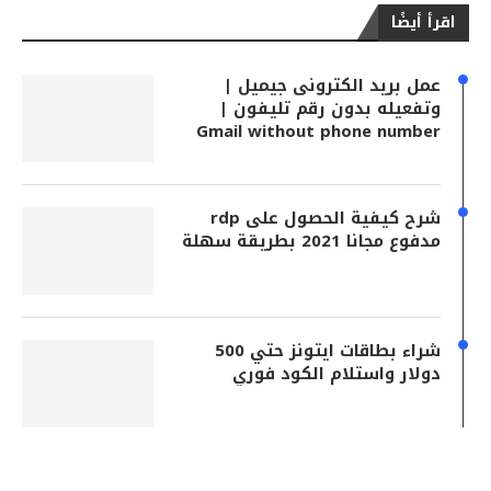
اقرأ أيضًا
عمل بريد الكترونى جيميل |
وتفعيله بدون رقم تليفون |
Gmail without phone number
شرح كيفية الحصول على rdp
مدفوع مجانا 2021 بطريقة سهلة
شراء بطاقات ايتونز حتي 500
دولار واستلام الكود فوري