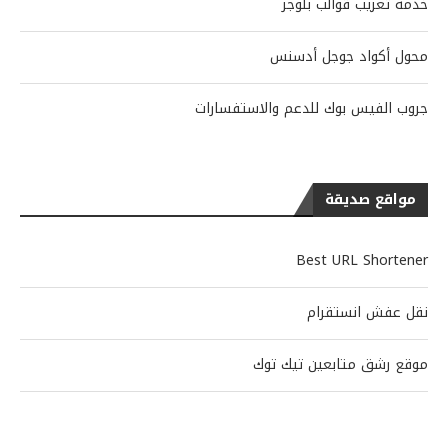
خدمة تعريب قوالب بلوجر
محول أكواد جوجل أدسنس
جروب الفيس بوك للدعم والاستفسارات
مواقع صديقة
Best URL Shortener
نقل عفش انستقرام
موقع رشق متابعين تيك توك