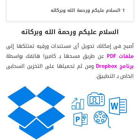
السلام عليكم ورحمة الله وبركاته
السلام عليكم ورحمة الله وبركاته
أصبح فى إمكانك تحويل أى مستندات ورقيه تمتلكها إلى
ملفات PDF
عن طريق مسحها بـ كاميرا هاتفك بواسطة
برنامج Dropbox
ومن ثم تحميلها على التخزين السحابى
الخاص بـ التطبيق.