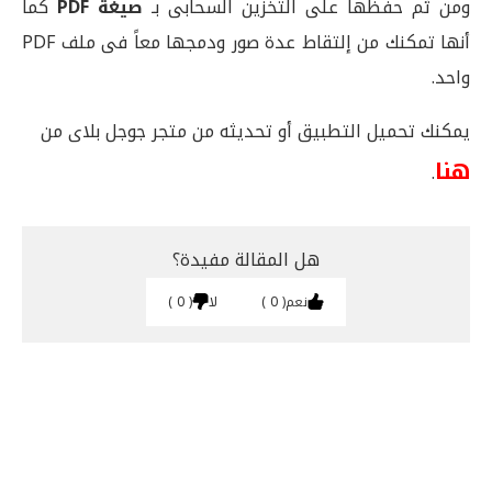
ومن ثم حفظها على التخزين السحابى بـ
صيغة PDF
كما
أنها تمكنك من إلتقاط عدة صور ودمجها معاً فى ملف PDF
واحد.
يمكنك تحميل التطبيق أو تحديثه من متجر جوجل بلاى من
هنا
.
هل المقالة مفيدة؟
نعم
0
لا
0