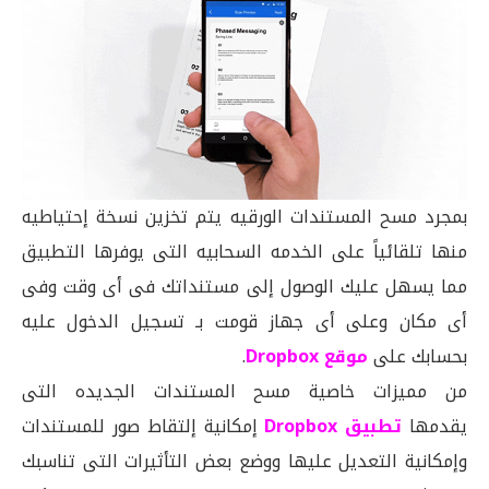
بمجرد مسح المستندات الورقيه يتم تخزين نسخة إحتياطيه
منها تلقائياً على الخدمه السحابيه التى يوفرها التطبيق
مما يسهل عليك الوصول إلى مستنداتك فى أى وقت وفى
أى مكان وعلى أى جهاز قومت بـ تسجيل الدخول عليه
بحسابك على
موقع Dropbox
.
من مميزات خاصية مسح المستندات الجديده التى
يقدمها
تطبيق Dropbox
إمكانية إلتقاط صور للمستندات
وإمكانية التعديل عليها ووضع بعض التأثيرات التى تناسبك