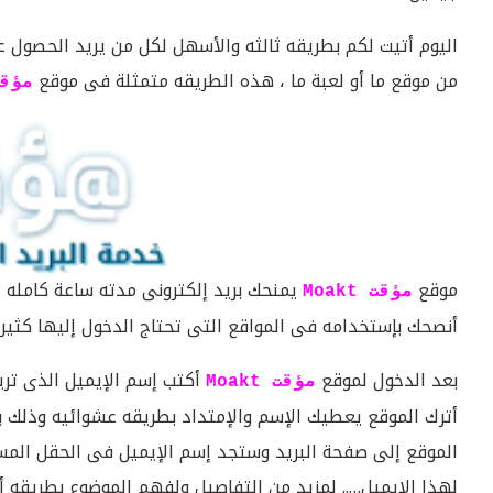
اليوم أتيت لكم بطريقه ثالثه والأسهل لكل من يريد الحصول عل
من موقع ما أو لعبة ما ، هذه الطريقه متمثلة فى موقع
مؤقت t
موقع
يمنحك بريد إلكترونى مدته ساعة كامله ي
مؤقت Moakt
أنصحك بإستخدامه فى المواقع التى تحتاج الدخول إليها كثيرااا
بعد الدخول لموقع
أكتب إسم الإيميل الذى تريد
مؤقت Moakt
أترك الموقع يعطيك الإسم والإمتداد بطريقه عشوائيه وذلك
الموقع إلى صفحة البريد وستجد إسم الإيميل فى الحقل الم
لهذا الإيميل….. لمزيد من التفاصيل ولفهم الموضوع بطريقه أك