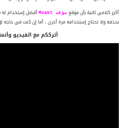
أكرر كلامى ثانية بأن موقع
أفضل إستخدام له ف
مؤقت Moakt
بحذفه ولا تحتاج إستخدامه مرة أخرى ، أما إن كنت فى حاجه ل
أترككم مع الفيديو وأتم