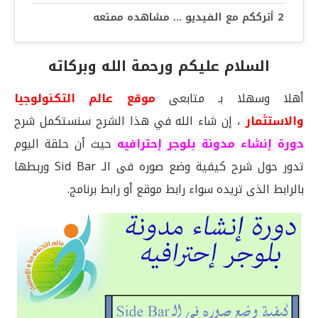
أترككم مع الفيديو … مشاهده ممتعه
السلام عليكم ورحمة الله وبركاته
أهلا وسهلا بـ متابعى
موقع عالم التكنولوجيا
والاستثمار
، إن شاء الله في هذا الشرح سنستكمل شرح
دورة إنشاء مدونة بلوجر إحترافيه
حيث أن حلقة اليوم
تدور حول شرح كيفية وضع صوره فى الـ Sid Bar وربطها
بالرابط الذى تريده سواء رابط موقع أو رابط برنامج.