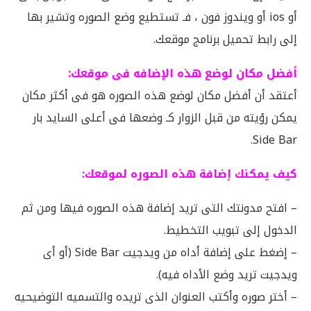
أو ios أو ويندوز فون ، فـ تستطيع وضع الصوره وتشير بها
إلى رابط تحميل برنامج موقعك.
أفضل مكان لوضع هذه الإضافه فى موقعك:
أعتقد أن أفضل مكان لوضع هذه الصوره هو فى أكثر مكان
يمكن رؤيته من قبل الزوار كـ وضعها فى أعلى السايد بار
Side Bar.
كيف يمكنك إضافة هذه الصوره لموقعك:
– افتح مدونتك التى تريد إضافة هذه الصوره فيها ومن ثم
الدخول إلى تبويب التخطيط.
– إضغط على إضافة أداه من ويدجيت Side Bar (أو أى
ويدجيت تريد وضع الأداه فيه).
– أختر صوره وأكتب العنوان الذى تريده والتسميه التوضيحيه