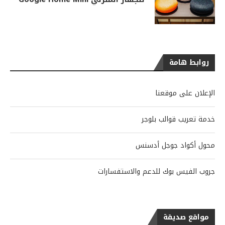
روابط هامة
الإعلان على موقعنا
خدمة تعريب قوالب بلوجر
محول أكواد جوجل أدسنس
جروب الفيس بوك للدعم والاستفسارات
مواقع صديقة