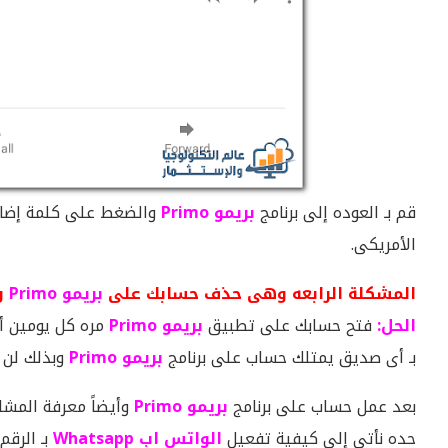
قم بـ العوده إلى برنامج
بريمو Primo
الأمريكى.
المشكلة الرابعه وهى حذف حسابك على
بريمو Primo
وب
الحل:
فتح حسابك على تطبيق
بريمو Primo
مره كل يومين أو
بـ أى صديق يمتلك حساب على برنامج
بريمو Primo
وبذلك لن ت
بعد عمل حساب على برنامج
بريمو Primo
وأيضاً معرفة المش
حده نأتى إلى كيفية تفعيل
الواتس اب Whatsapp
بـ الرقم