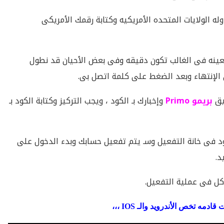
وله الولايات المتحده الأمريكيه وكتابة رقمك الأمريكى
عينه فى الغالب تكون دقيقه وفى بعض الأحيان قد نطول
ى الإنتهاء وبعد الضغط على كلمة اتصل بى.
يق
بريمو Primo
وإخبارك بـ الكود ، ويجب التركيز وكتابة الكود بـ
د فى خانة التفعيل وسـ يتم تفعيل حسابك وبدء الدخول على
د.
كل فى عملية التفعيل.
ه تخص الأندرويد والـ IOS ،،،