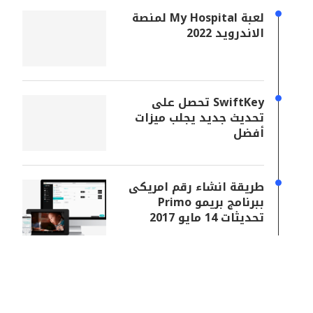
لعبة My Hospital لمنصة
الاندرويد 2022
SwiftKey تحصل على
تحديث جديد يجلب ميزات
أفضل
طريقة انشاء رقم امريكى
ببرنامج بريمو Primo
تحديثات 14 مايو 2017