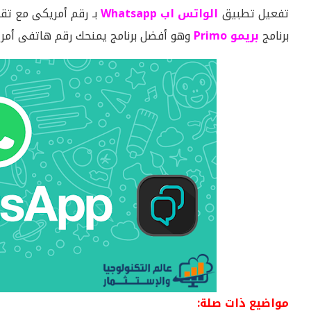
تفعيل تطبيق
الواتس اب Whatsapp
بـ رقم أمريكى مع تق
برنامج
بريمو
Primo
وهو أفضل برنامج يمنحك رقم هاتفى أمري
مواضيع ذات صلة: