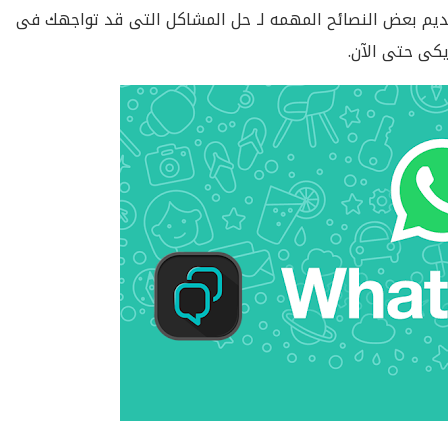
ديم بعض النصائح المهمه لـ حل المشاكل التى قد تواجهك فى
كى حتى الآن.