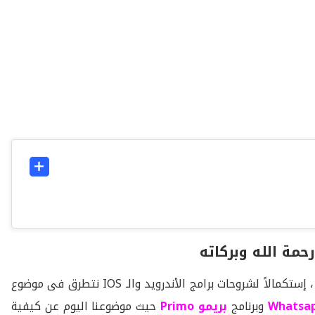
حمة الله وبركاته
، إستكمالاً لشروحات برامج الأندرويد والـ IOS نتطرق فى موضوع
وبرنامج
بريمو
Primo
حيث موضوعنا اليوم عن كيفية