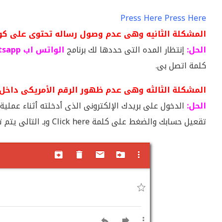
Press Here Press Here
المشكلة الثانيه وهى عدم وصول رساله تحتوى على كود
الحل:
إنتظار المده التى حددها لك برنامج
الواتس اب Whatsapp
كلمة اتصل بى.
المشكلة الثالثه وهى عدم ظهور الرقم الأمريكى داخل 
الحل:
الدخول على بريدك الإلكترونى الذى أدخلته أثناء عملية 
تقعيل حسابك والضغط على كلمة Click here وبـ التالى يتم تفعيل حسابك.