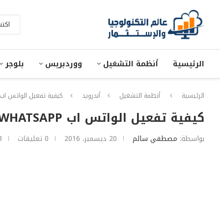
الرئيسية
أنظمة التشغيل
ووردبريس
بلوجر
الرئيسية
أنظمة التشغيل
أندرويد
كيفية تفعيل الواتس اب Whatsapp برقم امريكى مع بعض النصائح المهمه لحل مشاكل برنامج بريمو mo
كيفية تفعيل الواتس اب WHATSAPP برقم امريكى مع بعض النصائح المهمه لحل مشاكل برنامج بريمو PRIMO
بواسطة:
مصطفي سالم
20 ديسمبر، 2016
0 تعليقات
3 دقائق 