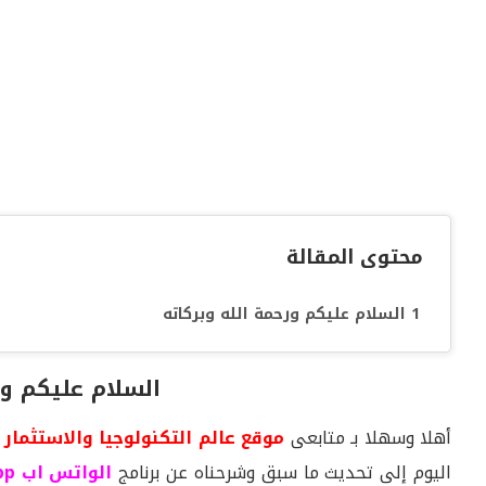
محتوى المقالة
السلام عليكم ورحمة الله وبركاته
السلام عليكم ور
أهلا وسهلا بـ متابعى
موقع عالم التكنولوجيا والاستثمار
اليوم إلى تحديث ما سبق وشرحناه عن برنامج
الواتس اب Whatsapp