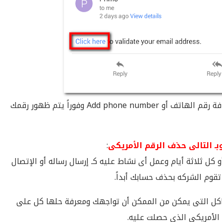
والضغط على كلمة إضافة رقم الهاتف أو Add phone number وفوراً يتم ظهور رقمك
ـ التالى حذف الرقم الأمريكى
:
 كل ثلاثة أيام وعمل أى نشاط عليه كـ إرسال رساله أو الإتصال
قوم الشركه بحذف حسابك أبداً.
اكل التى يمكن من الممكن أن تواجهك ومعرفة حلها كل على
 الأمريكى الذى حصلت عليه.