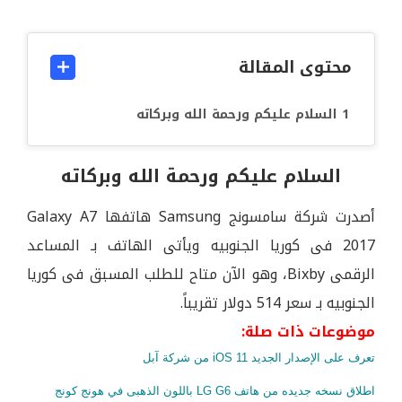
محتوى المقالة
السلام عليكم ورحمة الله وبركاته
السلام عليكم ورحمة الله وبركاته
أصدرت شركة سامسونج Samsung هاتفها Galaxy A7
2017 فى كوريا الجنوبيه ويأتى الهاتف بـ المساعد
الرقمى Bixby، وهو الآن متاح للطلب المسبق فى كوريا
الجنوبيه بـ سعر 514 دولار تقريباً.
موضوعات ذات صلة:
تعرف على الإصدار الجديد iOS 11 من شركة آبل
اطلاق نسخه جديده من هاتف LG G6 باللون الذهبى في هونج كونج