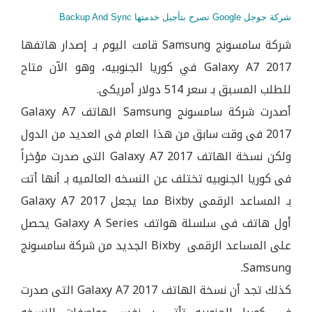
شركة جوجل Google تصرح بتأجيل خدمتها Backup And Sync
شركة سامسونج Samsung قامت اليوم بـ إصدار هاتفها
Galaxy A7 2017 في كوريا الجنوبيه، وهو الآن متاح
للطلب المسبق بـ سعر 514 دولار أمريكى.
أصدرت شركة سامسونج Samsung الهاتف Galaxy A7
2017 فى وقت سابق من هذا العام فى العديد من الدول
ولكن نسخة الهاتف Galaxy A7 2017 التى صدرت مؤخراً
فى كوريا الجنوبيه تختلف عن النسخه العالميه بـ أنها أتت
بـ المساعد الرقمى Bixby مما يجعل Galaxy A7 2017
أول هاتف فى سلسلة هواتف Galaxy A Series يحصل
على المساعد الرقمى Bixby الجديد من شركة سامسونج
Samsung.
كذلك تجد أن نسخة الهاتف Galaxy A7 2017 التى صدرت