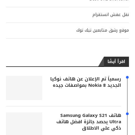
نقل عفش انستقرام
موقع رشق متابعين تيك توك
اقرأ أيضًا
رسمياً تم الإعلان عن هاتف نوكيا
الجديد Nokia 8 بمواصفات جيده
هاتف Samsung Galaxy S21
Ultra يحصد جائزة افضل هاتف
ذكي علي الاطلاق