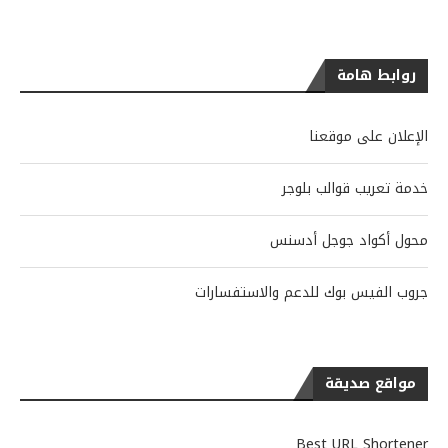
روابط هامة
الإعلان على موقعنا
خدمة تعريب قوالب بلوجر
محول أكواد جوجل أدسنس
جروب الفيس بوك للدعم والاستفسارات
مواقع صديقة
Best URL Shortener