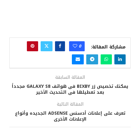
0
مشاركة المقالة:
المقالة السابقة
يمكنك تخصيص زر BIXBY فى هواتف GALAXY S8 مجدداً
بعد تعطيلها فى التحديث الأخير
المقالة التالية
تعرف على إعلانات أدسنس ADSENSE الجديده وأنواع
الإعلانات الأخرى