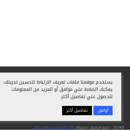
يستخدم موقعنا ملفات تعريف الارتباط لتحسين تجربتك،
يمكنك الضغط علي موافق أو المزيد من المعلومات
للحصول علي تفاصيل أكثر.
أوافق
تفاصيل أكثر
سياسة الخصوصية
اعلن معنا
من نحن
اتصل بنا
@2024 - جميع الحقوق محفوظة
عالم التكنولوجيا والاستثمار