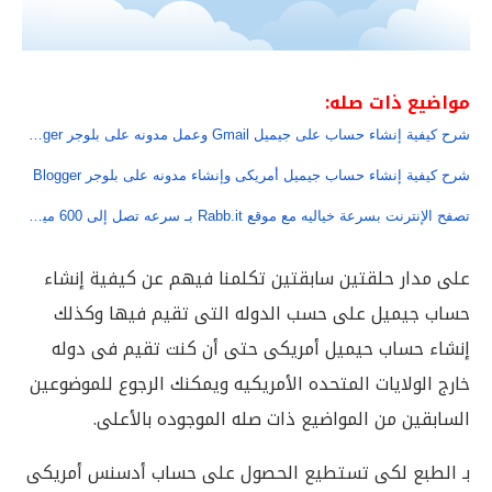
مواضيع ذات صله:
شرح كيفية إنشاء حساب على جيميل Gmail وعمل مدونه على بلوجر Blogger
شرح كيفية إنشاء حساب جيميل أمريكى وإنشاء مدونه على بلوجر Blogger
تصفح الإنترنت بسرعة خياليه مع موقع Rabb.it بـ سرعه تصل إلى 600 ميجا بت فى الثانيه
على مدار حلقتين سابقتين تكلمنا فيهم عن كيفية إنشاء
حساب جيميل على حسب الدوله التى تقيم فيها وكذلك
إنشاء حساب حيميل أمريكى حتى أن كنت تقيم فى دوله
خارج الولايات المتحده الأمريكيه ويمكنك الرجوع للموضوعين
السابقين من المواضيع ذات صله الموجوده بالأعلى.
بـ الطبع لكى تستطيع الحصول على حساب أدسنس أمريكى