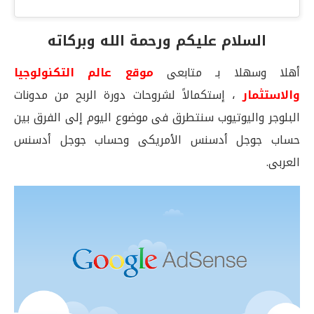
السلام عليكم ورحمة الله وبركاته
أهلا وسهلا بـ متابعى
موقع عالم التكنولوجيا
والاستثمار
، إستكمالاً لشروحات دورة الربح من مدونات
البلوجر واليوتيوب سنتطرق فى موضوع اليوم إلى الفرق بين
حساب جوجل أدسنس الأمريكى وحساب جوجل أدسنس
العربى.