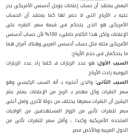
البعض يعتقد أن حساب إعلانات جوجل أدسنس الأمريكى يدر
عليه بـ الأرباح التى لا حصر لها كما يعتقد أن الحساب
الأمريكى هو الذى يتحكم فى قيمة سعر النقره على
الإعلانات ولكن هذا الكلام خاطىء 100% لأن حساب أدسنس
الأمريكى مثله مثل حساب أدسنس العربى وهناك أمران هما
ما يتحكمان فى حجم الأرباح:
السبب الأول:
هو عدد الزيارات فـ كلما زاد عدد الزيارات
اليوميه زادت الأرباح.
السبب الثانى:
والذى أعتبره بـ أنه السبب الرئيسي وهو
سعر النقرات وكل مهتم بـ الربح من الإعلانات يعلم علم
اليقين أن النقرات سعرها يختلف من دولة لأخرى ولعل أعلى
سعر للنقرات تأتى من الزوار المستهدفين من الولايات
المتحده الأمريكيه وكندا ، وأقل سعر للنقرات تأتى من
الدول العربيه وبالأخص مصر.