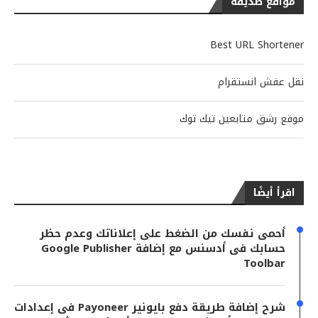
مواقع صديقة
Best URL Shortener
نقل عفش انستقرام
موقع رشق متابعين تيك توك
اقرأ أيضًا
أحمى نفسك من الضغط على إعلاناتك وعدم حظر
حسابك فى أدسنس مع إضافة Google Publisher
Toolbar
شرح إضافة طريقة دفع بايونير Payoneer فى إعدادات