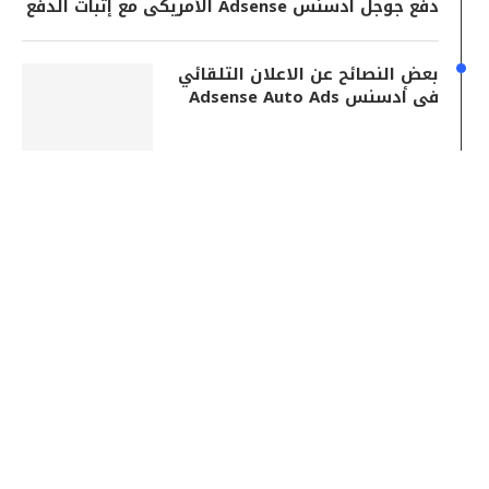
دفع جوجل أدسنس Adsense الأمريكى مع إثبات الدفع
بعض النصائح عن الاعلان التلقائي
فى أدسنس Adsense Auto Ads