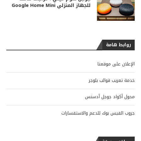
للجهاز المنزلي Google Home Mini
روابط هامة
الإعلان على موقعنا
خدمة تعريب قوالب بلوجر
محول أكواد جوجل أدسنس
جروب الفيس بوك للدعم والاستفسارات