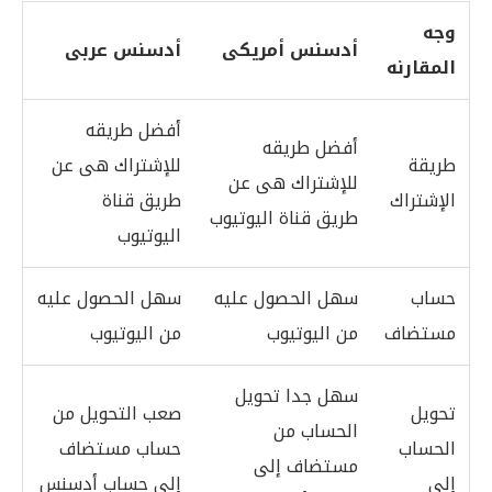
وجه
أدسنس أمريكى
أدسنس عربى
المقارنه
أفضل طريقه
أفضل طريقه
طريقة
للإشتراك هى عن
للإشتراك هى عن
الإشتراك
طريق قناة
طريق قناة اليوتيوب
اليوتيوب
حساب
سهل الحصول عليه
سهل الحصول عليه
مستضاف
من اليوتيوب
من اليوتيوب
سهل جدا تحويل
تحويل
صعب التحويل من
الحساب من
الحساب
حساب مستضاف
مستضاف إلى
إلى
إلى حساب أدسنس