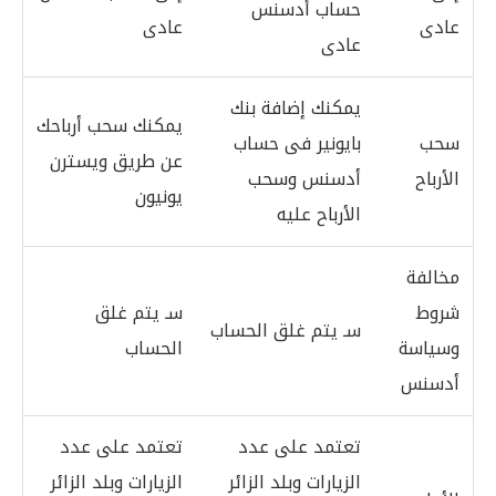
حساب أدسنس
عادى
عادى
عادى
يمكنك إضافة بنك
يمكنك سحب أرباحك
سحب
بايونير فى حساب
عن طريق ويسترن
الأرباح
أدسنس وسحب
يونيون
الأرباح عليه
مخالفة
شروط
سـ يتم غلق
سـ يتم غلق الحساب
وسياسة
الحساب
أدسنس
تعتمد على عدد
تعتمد على عدد
الزيارات وبلد الزائر
الزيارات وبلد الزائر