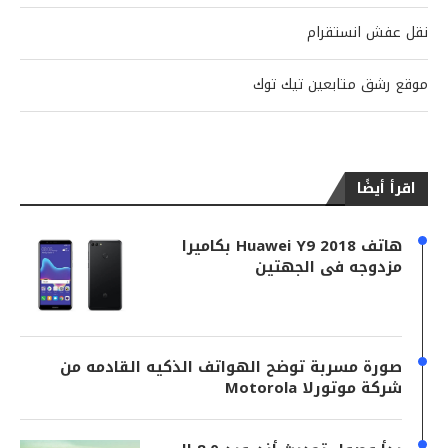
نقل عفش انستقرام
موقع رشق متابعين تيك توك
اقرأ أيضًا
هاتف Huawei Y9 2018 بكاميرا
مزدوجه فى الجهتين
صورة مسربة توضح الهواتف الذكيه القادمه من
شركة موتورلا Motorola