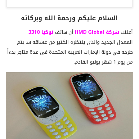
السلام عليكم ورحمة الله وبركاته
أعلنت
شركة HMD Global
أن هاتف
نوكيا 3310
المعدل الجديد والذى ينتظره الكثير من عشاقه سـ يتم
طرحه في دولة الإمارات العربية المتحدة فى عدة متاجر بدءاً
من يوم 1 شهر يونيو القادم.