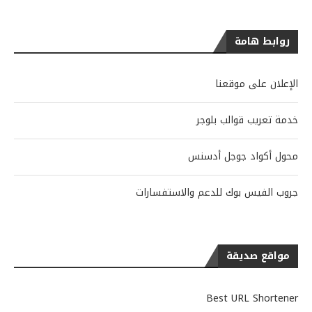
روابط هامة
الإعلان على موقعنا
خدمة تعريب قوالب بلوجر
محول أكواد جوجل أدسنس
جروب الفيس بوك للدعم والاستفسارات
مواقع صديقة
Best URL Shortener