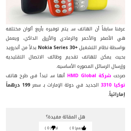
عرفنا سابقاً أن الهاتف سـ يتم توفيره بأربع ألوان مختلفه
هي الأصفر والأحمر والرمادي والأزرق الداكن، ويعمل
بواسطة نظام التشغيل
+Nokia Series 30
بدلاً من أندرويد
بحيث يمكن للهاتف تقديم وظائف الاتصال التقليديه
وإرسال الرسائل المصوره الأساسيه.
صرحت
شركة HMD Global
أنها سـ تبدأ فى طرح هاتف
نوكيا 3310
الجديد في دولة الإمارات بـ سعر
199 درهماً
إماراتياً
.
هل المقالة مفيدة؟
نعم
0
لا
0