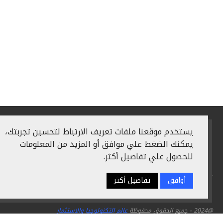
يستخدم موقعنا ملفات تعريف الارتباط لتحسين تجربتك،
يمكنك الضغط علي موافق أو المزيد من المعلومات
للحصول علي تفاصيل أكثر.
أوافق
تفاصيل أكثر
سياسة الخصوصية
اعلن معنا
من نحن
اتصل بنا
@2024 - جميع الحقوق محفوظة
عالم التكنولوجيا والاستثمار