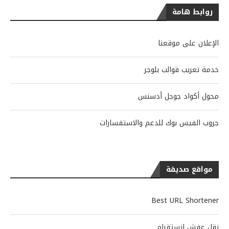
روابط هامة
الإعلان على موقعنا
خدمة تعريب قوالب بلوجر
محول أكواد جوجل أدسنس
جروب الفيس بوك للدعم والاستفسارات
مواقع صديقة
Best URL Shortener
نقل عفش انستقرام