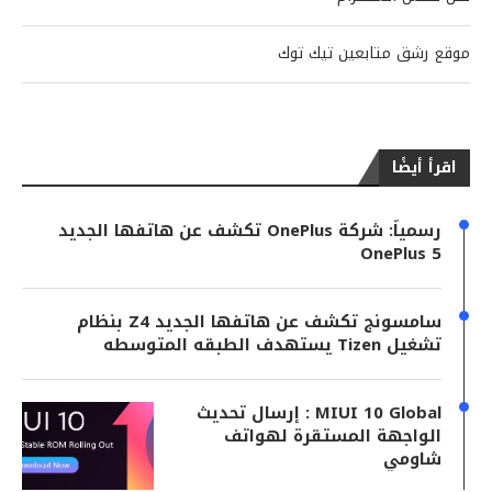
موقع رشق متابعين تيك توك
اقرأ أيضًا
رسمياً: شركة OnePlus تكشف عن هاتفها الجديد
OnePlus 5
سامسونج تكشف عن هاتفها الجديد Z4 بنظام
تشغيل Tizen يستهدف الطبقه المتوسطه
MIUI 10 Global : إرسال تحديث
الواجهة المستقرة لهواتف
شاومي