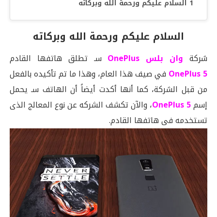
السلام عليكم ورحمة الله وبركاته
السلام عليكم ورحمة الله وبركاته
شركة
وان بلس OnePlus
سـ تطلق هاتفها القادم
OnePlus 5
في صيف هذا العام، وهذا ما تم تأكيده بالفعل
من قبل الشركة، كما أنها أكدت أيضاً أن الهاتف سـ يحمل
إسم
OnePlus 5
، والآن تكشف الشركه عن نوع المعالج الذى
تستخدمه فى هاتفها القادم.