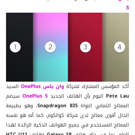
.
5
أكد المؤسس المشارك لشركة
وان بلس OnePlus
السيد
Pete Lau
اليوم بأن الهاتف الجديد
OnePlus 5
سيضم
المعالج الثماني النواة
Snapdragon 835
، وهو بطبيعة
الحال أقوى معالج لدى شركة كوالكوم، كما أنه هو نفسه
المعالج المستخدم في جميع الهواتف الذكية الرائدة لهذا
العام، بما في ذلك هاتف
Galaxy S8
وهاتف
HTC U11