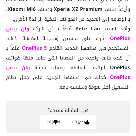
وأيضاً هاتف
Xperia XZ Premium
وهاتف
Xiaomi Mi6
،
بـ الإضافه إلى العديد من الهواتف الذكية الرائدة الأخرى.
وأكد السيد
Pete Lau
أيضاً بـ أن شركة
وان بلس
OnePlus
ركزت على تحسين إستجابة الشاشة لأوامر
المستخدم في هاتفها الجديد القادم
OnePlus 5
علماً بـ
أن هذه كانت واحدة من القضايا التي عانت منها هواتف
OnePlus
الرائدة السابقه، وعملت شركة
وان بلس
OnePlus
كذلك في هاتفها الجديد على جعل نظام
التشغيل أكثر نعومة وسلاسه تامه.
هل المقالة مفيدة؟
نعم
0
لا
0